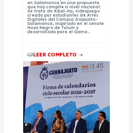
d
en Salamanca en una propuesta
que hoy compite a nivel nacional.
Se trata de Xibal-Ha, videojuego
creado por estudiantes de Artes
a
Digitales del Campus Irapuato–
Salamanca, inspirado en el cenote
Hoyo Negro de Tulum y
s
desarrollado para el Game…
LEER COMPLETO