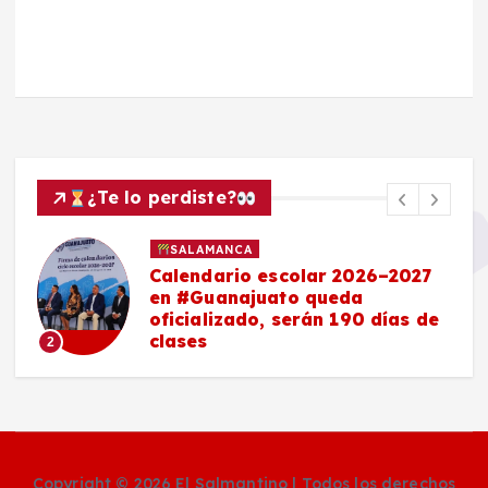
¿Te lo perdiste?
SALAMANCA
Calendario escolar 2026–2027
en #Guanajuato queda
oficializado, serán 190 días de
clases
2
Copyright © 2026 El Salmantino | Todos los derechos