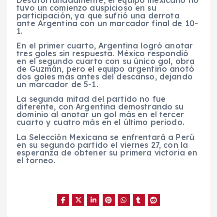
Desafortunadamente, el equipo mexicano no
tuvo un comienzo auspicioso en su
participación, ya que sufrió una derrota
ante Argentina con un marcador final de 10-
1.
En el primer cuarto, Argentina logró anotar
tres goles sin respuesta. México respondió
en el segundo cuarto con su único gol, obra
de Guzmán, pero el equipo argentino anotó
dos goles más antes del descanso, dejando
un marcador de 5-1.
La segunda mitad del partido no fue
diferente, con Argentina demostrando su
dominio al anotar un gol más en el tercer
cuarto y cuatro más en el último periodo.
La Selección Mexicana se enfrentará a Perú
en su segundo partido el viernes 27, con la
esperanza de obtener su primera victoria en
el torneo.