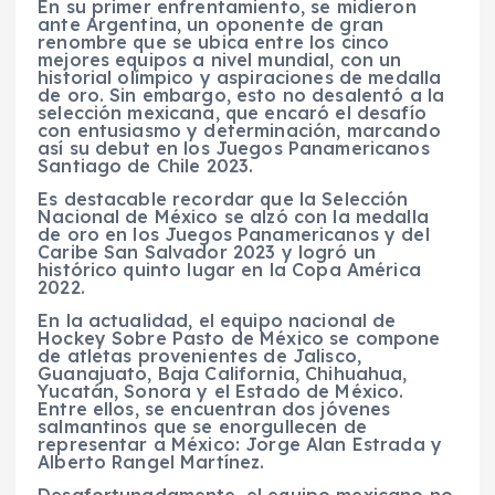
En su primer enfrentamiento, se midieron
ante Argentina, un oponente de gran
renombre que se ubica entre los cinco
mejores equipos a nivel mundial, con un
historial olímpico y aspiraciones de medalla
de oro. Sin embargo, esto no desalentó a la
selección mexicana, que encaró el desafío
con entusiasmo y determinación, marcando
así su debut en los Juegos Panamericanos
Santiago de Chile 2023.
Es destacable recordar que la Selección
Nacional de México se alzó con la medalla
de oro en los Juegos Panamericanos y del
Caribe San Salvador 2023 y logró un
histórico quinto lugar en la Copa América
2022.
En la actualidad, el equipo nacional de
Hockey Sobre Pasto de México se compone
de atletas provenientes de Jalisco,
Guanajuato, Baja California, Chihuahua,
Yucatán, Sonora y el Estado de México.
Entre ellos, se encuentran dos jóvenes
salmantinos que se enorgullecen de
representar a México: Jorge Alan Estrada y
Alberto Rangel Martínez.