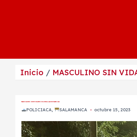
Inicio
MASCULINO SIN VIDA
MASCULINO SIN VIDA EN COLONIA LAS ESTANCIAS.
POLICIACA
,
SALAMANCA
octubre 15, 2023