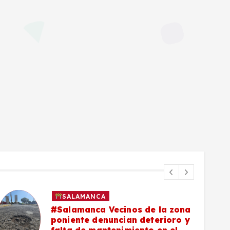
SALAMANCA
#Salamanca Vecinos de la zona
poniente denuncian deterioro y