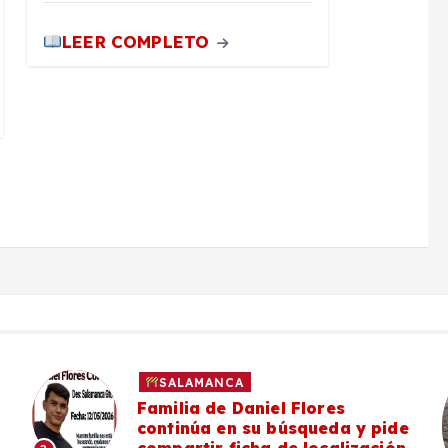
LEER COMPLETO
SALAMANCA
Familia de Daniel Flores
continúa en su búsqueda y pide