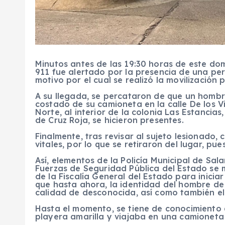
Minutos antes de las 19:30 horas de este do
911 fue alertado por la presencia de una pe
motivo por el cual se realizó la movilización 
A su llegada, se percataron de que un homb
costado de su camioneta en la calle De los 
Norte, al interior de la colonia Las Estanci
de Cruz Roja, se hicieron presentes.
Finalmente, tras revisar al sujeto lesionado
vitales, por lo que se retiraron del lugar, pue
Así, elementos de la Policía Municipal de Sa
Fuerzas de Seguridad Pública del Estado se 
de la Fiscalía General del Estado para inicia
que hasta ahora, la identidad del hombre 
calidad de desconocida, así como también el 
Hasta el momento, se tiene de conocimiento q
playera amarilla y viajaba en una camioneta 