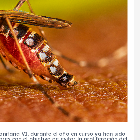
Sanitaria VI, durante el año en curso ya han sido
es con el objetivo de evitar la proliferación del