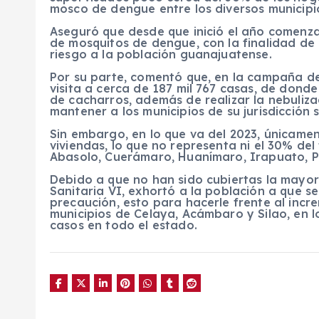
mosco de dengue entre los diversos municipi
Aseguró que desde que inició el año comenza
de mosquitos de dengue, con la finalidad d
riesgo a la población guanajuatense.
Por su parte, comentó que, en la campaña d
visita a cerca de 187 mil 767 casas, de dond
de cacharros, además de realizar la nebuliza
mantener a los municipios de su jurisdicción 
Sin embargo, en lo que va del 2023, únicamen
viviendas, lo que no representa ni el 30% del
Abasolo, Cuerámaro, Huanímaro, Irapuato, 
Debido a que no han sido cubiertas la mayoría 
Sanitaria VI, exhortó a la población a que 
precaución, esto para hacerle frente al incr
municipios de Celaya, Acámbaro y Silao, en 
casos en todo el estado.