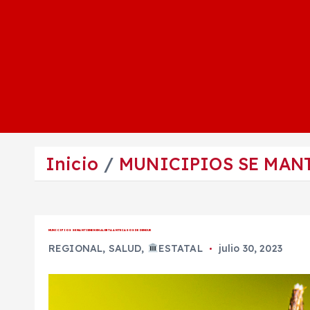
Inicio
MUNICIPIOS SE MANT
MUNICIPIOS SE MANTIENEN EN ALERTA ANTE CASOS DE DENGUE
REGIONAL
,
SALUD
,
ESTATAL
julio 30, 2023