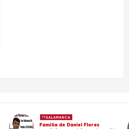
SALAMANCA
Familia de Daniel Flores