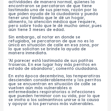
actividades de manera normal, quienes la
encontraron se percataron de que tiene
lastimada una de sus piernas, razón por la
que piden ayuda de la ciudadanía y pueda
tener una familia que le dé un hogar,
alimento, la atención médica que requiere,
pero sobre todo que le dé mucho amor, pues
aún tiene 3 meses de edad.
Sin embargo, al notar en donde se
refugiaba, se percataron de que no es la
única en situación de calle en esa zona, por
lo que solicitan se brinde la ayuda de
manera inmediata.
‘Al parecer está lastimada de sus patitas
traseras. En ese lugar hay más perritos en
estado de abandono’, comentó ciudadana.
En esta época decembrina, las temperatiras
descienden considerablemente y los perritos
que se encuentran en situación de calle se
vuelven aún más vulnerables a
enfermedades respiratorias o infecciones
que pueden terminar con su vida, por lo que
se invita a los salmantinos unirse a la causa
y apoyar a los perrunos más vulnerables.