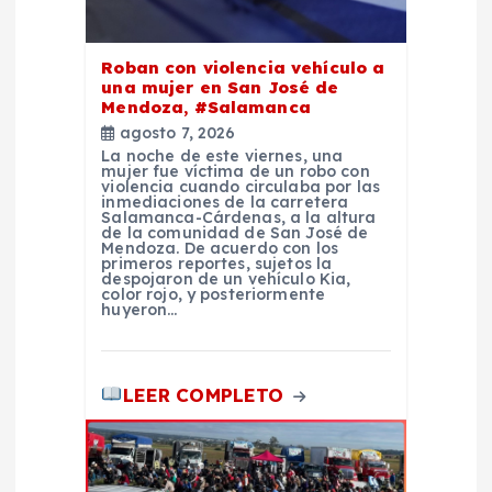
r
a
Roban con violencia vehículo a
una mujer en San José de
d
Mendoza, #Salamanca
agosto 7, 2026
La noche de este viernes, una
a
mujer fue víctima de un robo con
violencia cuando circulaba por las
inmediaciones de la carretera
s
Salamanca-Cárdenas, a la altura
de la comunidad de San José de
Mendoza. De acuerdo con los
primeros reportes, sujetos la
despojaron de un vehículo Kia,
color rojo, y posteriormente
huyeron…
LEER COMPLETO