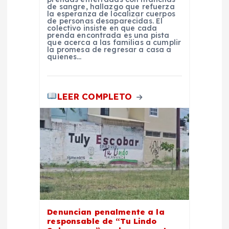
r
de sangre, hallazgo que refuerza
la esperanza de localizar cuerpos
de personas desaparecidas. El
a
colectivo insiste en que cada
prenda encontrada es una pista
que acerca a las familias a cumplir
d
la promesa de regresar a casa a
quienes…
a
LEER COMPLETO
s
Denuncian penalmente a la
responsable de “Tu Lindo