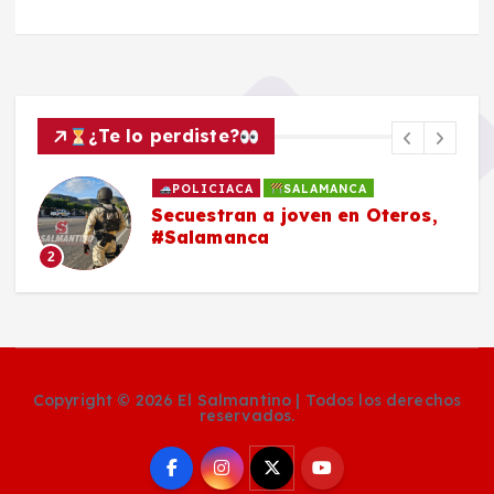
¿Te lo perdiste?
POLICIACA
SALAMANCA
Secuestran a joven en Oteros,
#Salamanca
2
Copyright © 2026 El Salmantino | Todos los derechos
reservados.