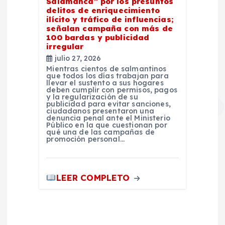
Salamanca” por los presuntos
delitos de enriquecimiento
ilícito y tráfico de influencias;
señalan campaña con más de
100 bardas y publicidad
irregular
julio 27, 2026
Mientras cientos de salmantinos
que todos los días trabajan para
llevar el sustento a sus hogares
deben cumplir con permisos, pagos
y la regularización de su
publicidad para evitar sanciones,
ciudadanos presentaron una
denuncia penal ante el Ministerio
Público en la que cuestionan por
qué una de las campañas de
promoción personal…
LEER COMPLETO