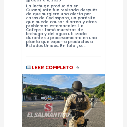
La lechuga producida en
s
Guanajuato fue revisada después
de que surgiera una alerta por
casos de Cyclospora, un parásito
que puede causar diarrea y otros
problemas estomacales. La
Cofepris tomó muestras de
lechuga y del agua utilizada
durante su procesamiento en una
planta que exporta productos a
Estados Unidos. En total, se…
LEER COMPLETO