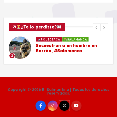
¿Te lo perdiste?
POLICIACA
SALAMANCA
Secuestran a un hombre en
Barrón, #Salamanca
2
Copyright © 2026 El Salmantino | Todos los derechos
reservados.