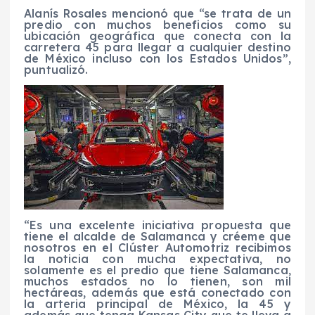
Alanís Rosales mencionó que “se trata de un
predio con muchos beneficios como su
ubicación geográfica que conecta con la
carretera 45 para llegar a cualquier destino
de México incluso con los Estados Unidos”,
puntualizó.
“Es una excelente iniciativa propuesta que
tiene el alcalde de Salamanca y créeme que
nosotros en el Clúster Automotriz recibimos
la noticia con mucha expectativa, no
solamente es el predio que tiene Salamanca,
muchos estados no lo tienen, son mil
hectáreas, además que está conectado con
la arteria principal de México, la 45 y
además que tenga Kansas City que te lleva a