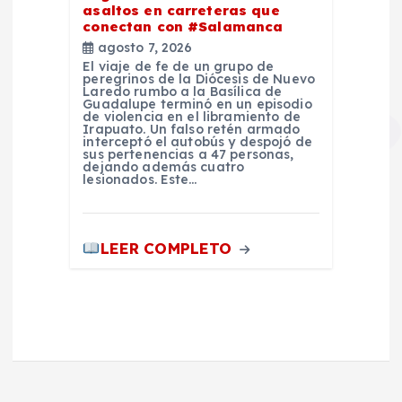
asaltos en carreteras que
conectan con #Salamanca
agosto 7, 2026
El viaje de fe de un grupo de
peregrinos de la Diócesis de Nuevo
Laredo rumbo a la Basílica de
Guadalupe terminó en un episodio
de violencia en el libramiento de
Irapuato. Un falso retén armado
interceptó el autobús y despojó de
sus pertenencias a 47 personas,
dejando además cuatro
lesionados. Este…
LEER COMPLETO