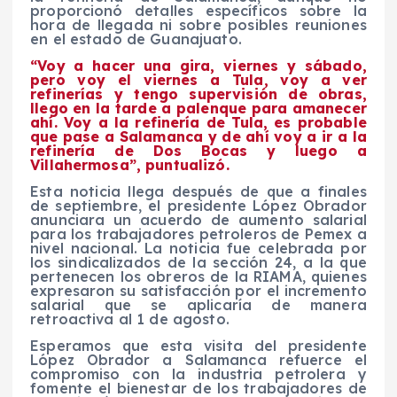
proporcionó detalles específicos sobre la
hora de llegada ni sobre posibles reuniones
en el estado de Guanajuato.
“Voy a hacer una gira, viernes y sábado,
pero voy el viernes a Tula, voy a ver
refinerías y tengo supervisión de obras,
llego en la tarde a palenque para amanecer
ahí. Voy a la refinería de Tula, es probable
que pase a Salamanca y de ahí voy a ir a la
refinería de Dos Bocas y luego a
Villahermosa”, puntualizó.
Esta noticia llega después de que a finales
de septiembre, el presidente López Obrador
anunciara un acuerdo de aumento salarial
para los trabajadores petroleros de Pemex a
nivel nacional. La noticia fue celebrada por
los sindicalizados de la sección 24, a la que
pertenecen los obreros de la RIAMA, quienes
expresaron su satisfacción por el incremento
salarial que se aplicaría de manera
retroactiva al 1 de agosto.
Esperamos que esta visita del presidente
López Obrador a Salamanca refuerce el
compromiso con la industria petrolera y
fomente el bienestar de los trabajadores de