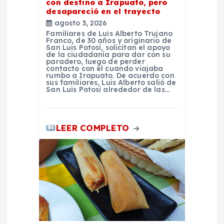
con destino a Irapuato, pero
desapareció en el trayecto
s
agosto 3, 2026
Familiares de Luis Alberto Trujano
Franco, de 30 años y originario de
San Luis Potosí, solicitan el apoyo
de la ciudadanía para dar con su
paradero, luego de perder
contacto con él cuando viajaba
rumbo a Irapuato. De acuerdo con
sus familiares, Luis Alberto salió de
San Luis Potosí alrededor de las…
LEER COMPLETO