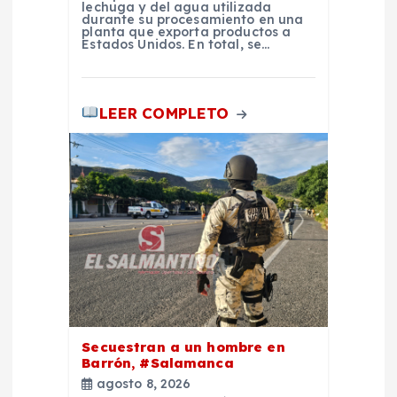
s
lechuga y del agua utilizada
durante su procesamiento en una
planta que exporta productos a
Estados Unidos. En total, se…
LEER COMPLETO
Secuestran a un hombre en
Barrón, #Salamanca
agosto 8, 2026