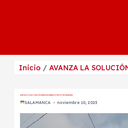
Inicio
AVANZA LA SOLUCIÓ
AVANZA LA SOLUCIÓN AL PROBLEMA DE ALUMBRADO PÚBLICO EN SALAMANCA
SALAMANCA
noviembre 10, 2023