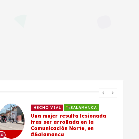
HECHO VIAL
SALAMANCA
Una mujer resulta lesionada
tras ser arrollada en la
Comunicación Norte, en
#Salamanca
4