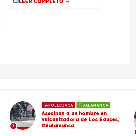
LEER COMPLETO
POLICIACA
SALAMANCA
Asesinan a un hombre en
vulcanizadora de Los Sauces,
#Salamanca
3