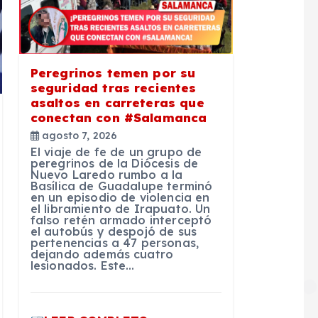
Peregrinos temen por su
seguridad tras recientes
asaltos en carreteras que
conectan con #Salamanca
agosto 7, 2026
El viaje de fe de un grupo de
peregrinos de la Diócesis de
Nuevo Laredo rumbo a la
Basílica de Guadalupe terminó
en un episodio de violencia en
el libramiento de Irapuato. Un
falso retén armado interceptó
el autobús y despojó de sus
pertenencias a 47 personas,
dejando además cuatro
lesionados. Este…