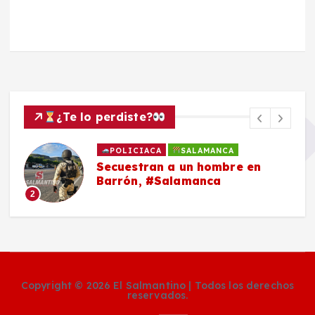
¿Te lo perdiste?
POLICIACA
SALAMANCA
Secuestran a un hombre en
Barrón, #Salamanca
2
Copyright © 2026 El Salmantino | Todos los derechos
reservados.