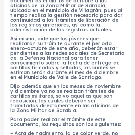
documentos el día 16 de octubre a las
oficinas de la Zona Militar de Sarabia,
ubicada en el municipio de Villagrán, pues al
tiempo realiza la gestión necesaria para dar
continuidad a los trámites de liberación de
los registros anteriores, así como la
administración de los registros actuales.
Así mismo, pide que los jóvenes que
realizaron su trámite durante el periodo
enero-octubre de este año, deberán estar
pendientes a las redes sociales de Secretaría
de la Defensa Nacional para tener
conocimiento sobre la fecha de entrega de
cartillas firmadas y selladas, las cuales se
estiman serán durante el mes de diciembre
en el Municipio de Valle de Santiago.
Dijo además que en los meses de noviembre
y diciembre ya no se realizan trámites de
cartillas militares, salvo aquellas que son
reposición, las cuales deberán ser
tramitadas directamente en las oficinas de
la Zona Militar de Sarabia.
Para poder realizar el trámite de este
documento, los requisitos son los siguientes:
– Acta de nacimiento, la de color verde, no