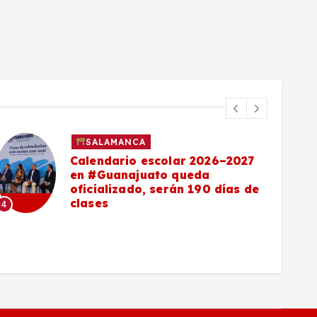
SALAMANCA
Calendario escolar 2026–2027
en #Guanajuato queda
oficializado, serán 190 días de
clases
4
5