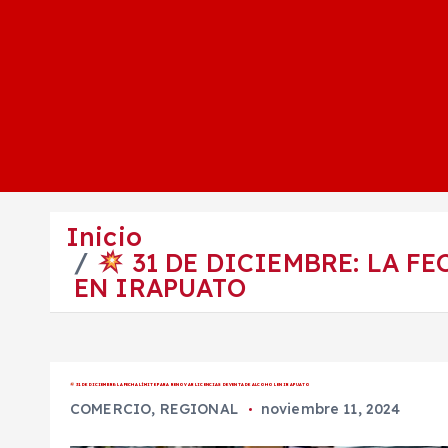
Inicio
31 DE DICIEMBRE: LA F
EN IRAPUATO
31 DE DICIEMBRE: LA FECHA LÍMITE PARA RENOVAR LICENCIAS DE VENTA DE ALCOHOL EN IRAPUATO
COMERCIO
,
REGIONAL
noviembre 11, 2024