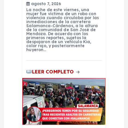
d
agosto 7, 2026
La noche de este viernes, una
a
mujer fue víctima de un robo con
violencia cuando circulaba por las
inmediaciones de la carretera
s
Salamanca-Cárdenas, a la altura
de la comunidad de San José de
Mendoza. De acuerdo con los
primeros reportes, sujetos la
despojaron de un vehículo Kia,
color rojo, y posteriormente
huyeron…
LEER COMPLETO