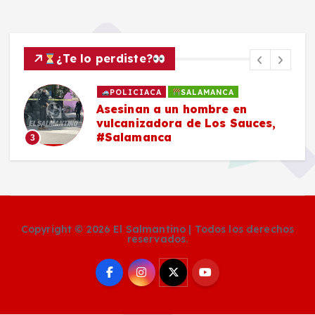
¿Te lo perdiste?
POLICIACA
SALAMANCA
Asesinan a un hombre en
vulcanizadora de Los Sauces,
#Salamanca
3
Copyright © 2026 El Salmantino | Todos los derechos
reservados.