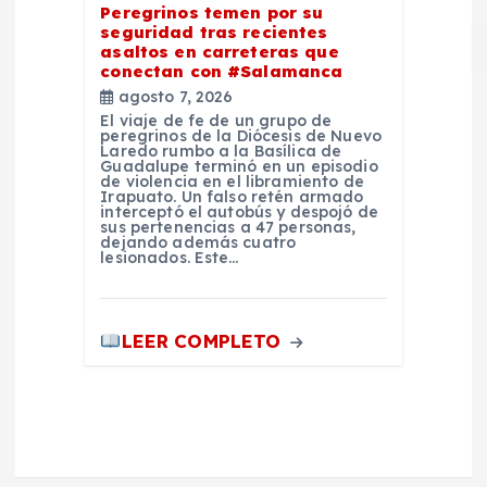
Peregrinos temen por su
seguridad tras recientes
asaltos en carreteras que
conectan con #Salamanca
agosto 7, 2026
El viaje de fe de un grupo de
peregrinos de la Diócesis de Nuevo
Laredo rumbo a la Basílica de
Guadalupe terminó en un episodio
de violencia en el libramiento de
Irapuato. Un falso retén armado
interceptó el autobús y despojó de
sus pertenencias a 47 personas,
dejando además cuatro
lesionados. Este…
LEER COMPLETO