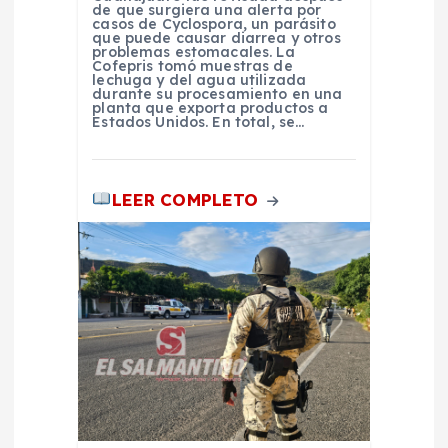
de que surgiera una alerta por
s
casos de Cyclospora, un parásito
que puede causar diarrea y otros
problemas estomacales. La
Cofepris tomó muestras de
lechuga y del agua utilizada
durante su procesamiento en una
planta que exporta productos a
Estados Unidos. En total, se…
LEER COMPLETO