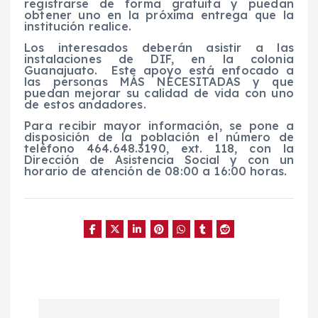
registrarse de forma gratuita y puedan
obtener uno en la próxima entrega que la
institución realice.
Los interesados deberán asistir a las
instalaciones de DIF, en la colonia
Guanajuato.
Este apoyo está enfocado a
las personas MÁS NECESITADAS y que
puedan mejorar su calidad de vida con uno
de estos andadores.
Para recibir mayor información, se pone a
disposición de la población el número de
teléfono 464.648.3190, ext. 118, con la
Dirección de Asistencia Social y con un
horario de atención de 08:00 a 16:00 horas.
N