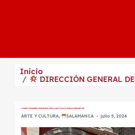
Inicio
DIRECCIÓN GENERAL DE 
DIRECCIÓN GENERAL DE SEGURIDAD PÚBLICA LLEVÓ A CABO LA FERIA DE PREVENCIÓN
ARTE Y CULTURA
,
SALAMANCA
julio 5, 2024