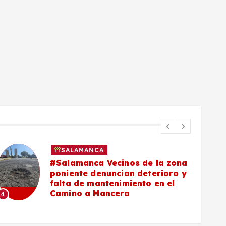
SALAMANCA
#Salamanca Vecinos de la zona
poniente denuncian deterioro y
falta de mantenimiento en el
Camino a Mancera
4
5