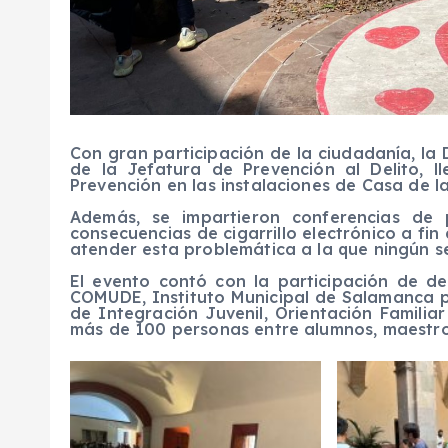
Con gran participación de la ciudadanía, la 
de la Jefatura de Prevención al Delito, l
Prevención en las instalaciones de Casa de l
Además, se impartieron conferencias de p
consecuencias de cigarrillo electrónico a fin
atender esta problemática a la que ningún se
El evento contó con la participación de d
COMUDE, Instituto Municipal de Salamanca pa
de Integración Juvenil, Orientación Familia
más de 100 personas entre alumnos, maestro