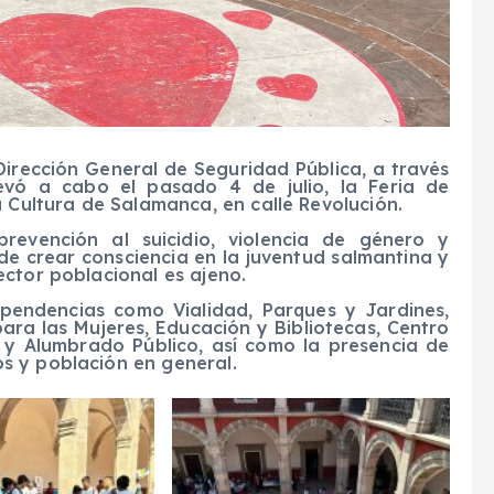
Dirección General de Seguridad Pública, a través
levó a cabo el pasado 4 de julio, la Feria de
a Cultura de Salamanca, en calle Revolución.
revención al suicidio, violencia de género y
 de crear consciencia en la juventud salmantina y
ctor poblacional es ajeno.
ependencias como Vialidad, Parques y Jardines,
ra las Mujeres, Educación y Bibliotecas, Centro
r y Alumbrado Público, así como la presencia de
s y población en general.