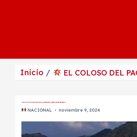
Inicio
EL COLOSO DEL PA
EL COLOSO DEL PACÍFICO ABRE SUS PUERTAS EN NAYARIT
NACIONAL
noviembre 9, 2024