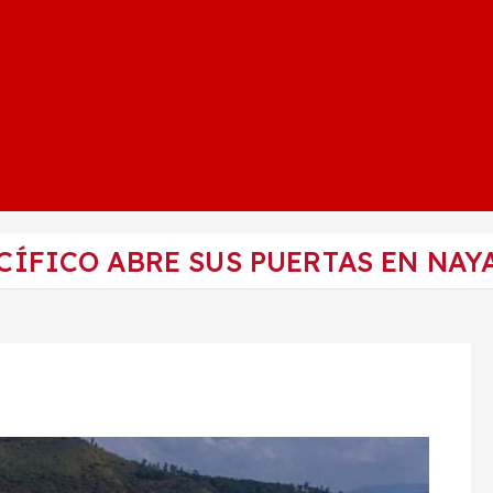
CÍFICO ABRE SUS PUERTAS EN NAY