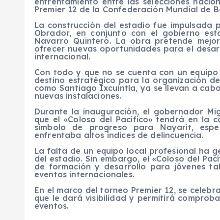
enfrentamiento entre las selecciones naci
Premier 12 de la Confederación Mundial de B
La construcción del estadio fue impulsada 
Obrador, en conjunto con el gobierno est
Navarro Quintero. La obra pretende mejora
ofrecer nuevas oportunidades para el desarro
internacional.
Con todo y que no se cuenta con un equipo 
destino estratégico para la organización de
como Santiago Ixcuintla, ya se llevan a cabo
nuevas instalaciones.
Durante la inauguración, el gobernador Mi
que el «Coloso del Pacífico» tendrá en la
símbolo de progreso para Nayarit, espe
enfrentaba altos índices de delincuencia.
La falta de un equipo local profesional ha 
del estadio. Sin embargo, el «Coloso del Pací
de formación y desarrollo para jóvenes ta
eventos internacionales.
En el marco del torneo Premier 12, se celebra
que le dará visibilidad y permitirá comprob
eventos.