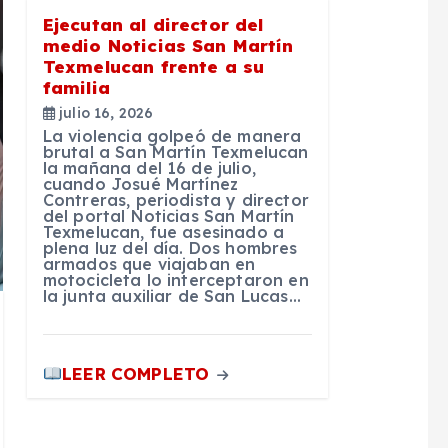
Ejecutan al director del
medio Noticias San Martín
Texmelucan frente a su
familia
julio 16, 2026
La violencia golpeó de manera
brutal a San Martín Texmelucan
la mañana del 16 de julio,
cuando Josué Martínez
Contreras, periodista y director
del portal Noticias San Martín
Texmelucan, fue asesinado a
plena luz del día. Dos hombres
armados que viajaban en
motocicleta lo interceptaron en
la junta auxiliar de San Lucas…
LEER COMPLETO