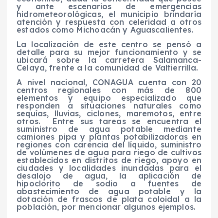
y ante escenarios de emergencias
hidrometeorológicas, el municipio brindaría
atención y respuesta con celeridad a otros
estados como Michoacán y Aguascalientes.
La localización de este centro se pensó a
detalle para su mejor funcionamiento y se
ubicará sobre la carretera Salamanca-
Celaya, frente a la comunidad de Valtierrilla.
A nivel nacional, CONAGUA cuenta con 20
centros regionales con más de 800
elementos y equipo especializado que
responden a situaciones naturales como
sequías, lluvias, ciclones, maremotos, entre
otros.
Entre sus tareas se encuentra el
suministro de agua potable mediante
camiones pipa y plantas potabilizadoras en
regiones con carencia del líquido, suministro
de volúmenes de agua para riego de cultivos
establecidos en distritos de riego, apoyo en
ciudades y localidades inundadas para el
desalojo de agua, la aplicación de
hipoclorito de sodio a fuentes de
abastecimiento de agua potable y la
dotación de frascos de plata coloidal a la
población, por mencionar algunos ejemplos.