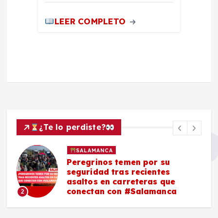
LEER COMPLETO
¿Te lo perdiste?
SALAMANCA
Peregrinos temen por su
seguridad tras recientes
asaltos en carreteras que
conectan con #Salamanca
2