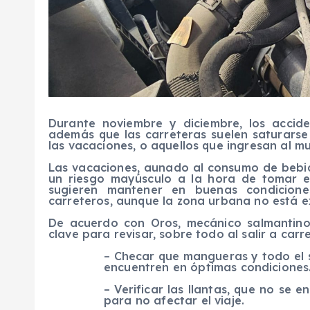
Durante noviembre y diciembre, los accide
además que las carreteras suelen saturars
las vacaciones, o aquellos que ingresan al mun
Las vacaciones, aunado al consumo de bebida
un riesgo mayúsculo a la hora de tomar el
sugieren mantener en buenas condicione
carreteros, aunque la zona urbana no está e
De acuerdo con Oros, mecánico salmantino
clave para revisar, sobre todo al salir a carre
– Checar que mangueras y todo el s
encuentren en óptimas condiciones
– Verificar las llantas, que no se 
para no afectar el viaje.