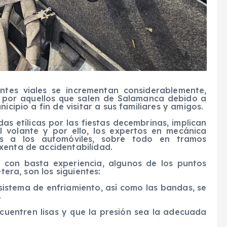
ntes viales se incrementan considerablemente,
e por aquellos que salen de Salamanca debido a
icipio a fin de visitar a sus familiares y amigos.
s etílicas por las fiestas decembrinas, implican
 volante y por ello, los expertos en mecánica
s a los automóviles, sobre todo en tramos
xenta de accidentabilidad.
 con basta experiencia, algunos de los puntos
tera, son los siguientes:
istema de enfriamiento, así como las bandas, se
.
encuentren lisas y que la presión sea la adecuada