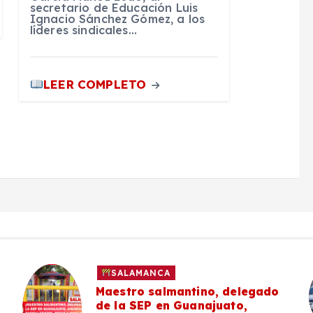
secretario de Educación Luis
Ignacio Sánchez Gómez, a los
líderes sindicales…
LEER COMPLETO
SALAMANCA
Maestro salmantino, delegado
de la SEP en Guanajuato,