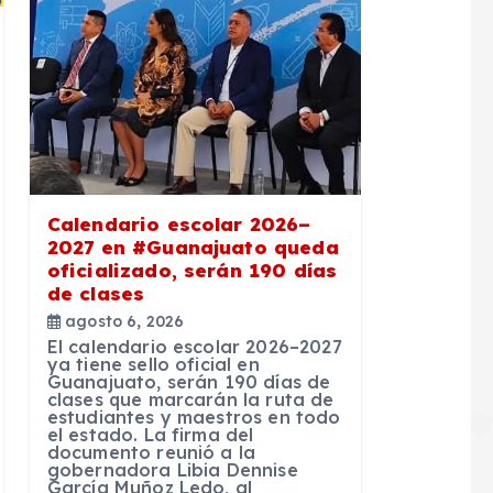
Calendario escolar 2026–
2027 en #Guanajuato queda
oficializado, serán 190 días
de clases
agosto 6, 2026
El calendario escolar 2026–2027
ya tiene sello oficial en
Guanajuato, serán 190 días de
clases que marcarán la ruta de
estudiantes y maestros en todo
el estado. La firma del
documento reunió a la
gobernadora Libia Dennise
García Muñoz Ledo, al