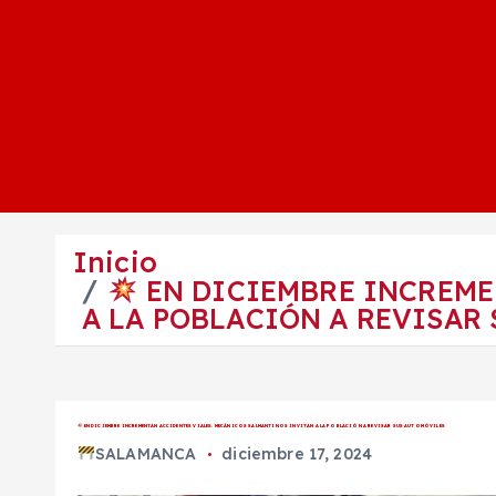
Inicio
EN DICIEMBRE INCREME
A LA POBLACIÓN A REVISAR
EN DICIEMBRE INCREMENTAN ACCIDENTES VIALES. MECÁNICOS SALMANTINOS INVITAN A LA POBLACIÓN A REVISAR SUS AUTOMÓVILES
SALAMANCA
diciembre 17, 2024