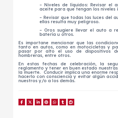
– Niveles de líquidos: Revisar el 
aceite para que tengan los niveles 
– Revisar que todas las luces del 
ellas resulta muy peligroso.
– Oros sugiere llevar el auto a r
batería u otros.
Es importane mencionar que las condicion
tanto en autos, como en motocicletas y pa
pasar por alto el uso de dispositivos d
hombreras, entre otros.
En estas fechas de celebración, la seg
reglamento y tener en buen estado nuestras 
la muerte.
Conducir implica una enorme respo
hacerlo con consciencia y evitar algún acci
nuestros y/o a los demás.