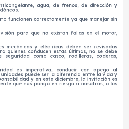
anticongelante, agua, de frenos, de dirección y
idóneos.
auto funcionen correctamente ya que manejar sin
evisión para que no existan fallas en el motor,
es mecánicas y eléctricas deben ser revisadas
ra quienes conducen estas últimas, no se debe
e seguridad como casco, rodilleras, coderas,
uridad es imperativa, conducir con apego al
unidades puede ser la diferencia entre la vida y
nsabilidad y en este diciembre, la invitación es
dente que nos ponga en riesgo a nosotros, a los