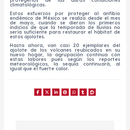
climatológicas.
Estos esfuerzos por proteger al anfibio
endémico de México se realiza desde el mes
de mayo, cuando se dieron los primeros
indicios de que la temporada de lluvias no
sería suficiente para restaurar el hábitat de
estos ajolotes.
Hasta ahora, van casi 20 ejemplares del
ajolote de los volcanes reubicados en su
nuevo hogar, la agrupación continua con
estas labores pues según los reportes
meteorológicos, la sequía continuará, al
igual que el fuerte calor.
N