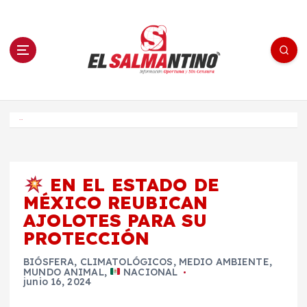
S
a
l
t
a
r
a
l
c
o
El Salmantino - medios/noticias/editorial
n
t
e
Inicio
n
i
d
o
EN EL ESTADO DE
MÉXICO REUBICAN
AJOLOTES PARA SU
PROTECCIÓN
BIÓSFERA
,
CLIMATOLÓGICOS
,
MEDIO AMBIENTE
,
MUNDO ANIMAL
,
NACIONAL
junio 16, 2024