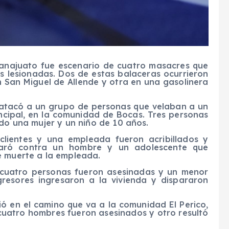
uanajuato fue escenario de cuatro masacres que
s lesionadas. Dos de estas balaceras ocurrieron
n San Miguel de Allende y otra en una gasolinera
 atacó a un grupo de personas que velaban a un
incipal, en la comunidad de Bocas. Tres personas
ndo una mujer y un niño de 10 años.
clientes y una empleada fueron acribillados y
sparó contra un hombre y un adolescente que
e muerte a la empleada.
 cuatro personas fueron asesinadas y un menor
resores ingresaron a la vivienda y dispararon
ó en el camino que va a la comunidad El Perico,
 cuatro hombres fueron asesinados y otro resultó