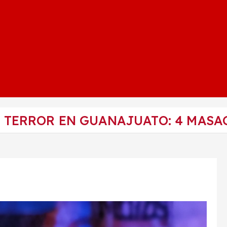
 TERROR EN GUANAJUATO: 4 MASA