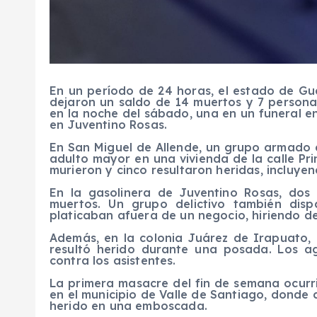
En un período de 24 horas, el estado de G
dejaron un saldo de 14 muertos y 7 persona
en la noche del sábado, una en un funeral e
en Juventino Rosas.
En San Miguel de Allende, un grupo armado
adulto mayor en una vivienda de la calle Pr
murieron y cinco resultaron heridas, incluye
En la gasolinera de Juventino Rosas, dos 
muertos. Un grupo delictivo también di
platicaban afuera de un negocio, hiriendo d
Además, en la colonia Juárez de Irapuato,
resultó herido durante una posada. Los ag
contra los asistentes.
La primera masacre del fin de semana ocurri
en el municipio de Valle de Santiago, donde
herido en una emboscada.