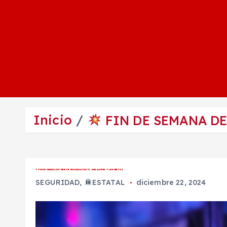
Inicio
FIN DE SEMANA DE
FIN DE SEMANA DE TERROR EN GUANAJUATO: 4 MASACRES Y 14 MUERTOS
SEGURIDAD
,
ESTATAL
diciembre 22, 2024