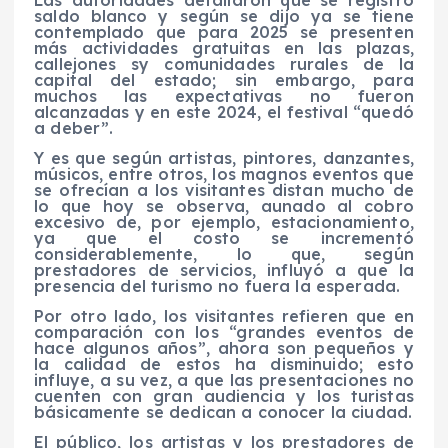
saldo blanco y según se dijo ya se tiene
contemplado que para 2025 se presenten
más actividades gratuitas en las plazas,
callejones sy comunidades rurales de la
capital del estado; sin embargo, para
muchos las expectativas no fueron
alcanzadas y en este 2024, el festival “quedó
a deber”.
Y es que según artistas, pintores, danzantes,
músicos, entre otros, los magnos eventos que
se ofrecían a los visitantes distan mucho de
lo que hoy se observa, aunado al cobro
excesivo de, por ejemplo, estacionamiento,
ya que el costo se incrementó
considerablemente, lo que, según
prestadores de servicios, influyó a que la
presencia del turismo no fuera la esperada.
Por otro lado, los visitantes refieren que en
comparación con los “grandes eventos de
hace algunos años”, ahora son pequeños y
la calidad de estos ha disminuido; esto
influye, a su vez, a que las presentaciones no
cuenten con gran audiencia y los turistas
básicamente se dedican a conocer la ciudad.
El público, los artistas y los prestadores de