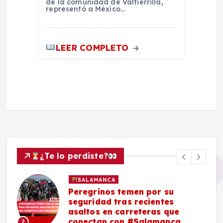
de la comunidad de Valtierrilla,
representó a México…
LEER COMPLETO
¿Te lo perdiste?
SALAMANCA
Peregrinos temen por su
seguridad tras recientes
asaltos en carreteras que
conectan con #Salamanca
2