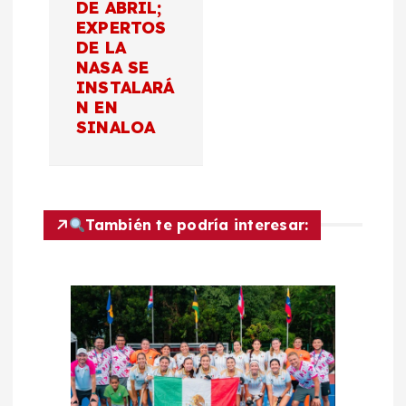
DE ABRIL;
EXPERTOS
i
DE LA
NASA SE
ó
INSTALARÁ
N EN
n
SINALOA
d
e
También te podría interesar:
e
n
t
r