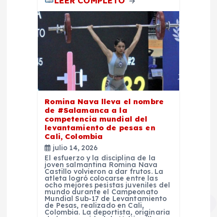
LEER COMPLETO
Romina Nava lleva el nombre
de #Salamanca a la
competencia mundial del
levantamiento de pesas en
Cali, Colombia
julio 14, 2026
El esfuerzo y la disciplina de la
joven salmantina Romina Nava
Castillo volvieron a dar frutos. La
atleta logró colocarse entre las
ocho mejores pesistas juveniles del
mundo durante el Campeonato
Mundial Sub-17 de Levantamiento
de Pesas, realizado en Cali,
Colombia. La deportista, originaria