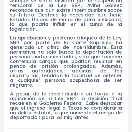
Aunque se sintió aliviada por la suspensión
temporal de la Ley SB4, Aviña Gómez
reconoce que aún existe incertidumbre sobre
su futuro. Destaca la necesidad que tiene
Estados Unidos de mano de obra mexicana,
lo que podría influir en el curso de la
legislación.
La aprobación y posterior bloqueo de la Ley
SB4 por parte de la Corte Suprema ha
generado un clima de incertidumbre. Esta
normativa no solo busca la deportación de
personas indocumentadas, sino que también
contempla cargos que podrían resultar en
penas de prisión prolongadas. Además,
otras autoridades, además de las
migratorias, tendrían la facultad de detener
a cualquier persona sospechosa de ser
migrante.
A pesar de la incertidumbre en torno a la
aplicación de la Ley SB4, la decisión final
recae en el Gobierno Federal. Cabe destacar
que el ingreso ilegal a Texas se consideraría
un delito estatal, lo que aumenta el riesgo de
deportación para los migrantes.