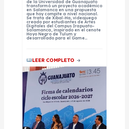
de la Universidad de Guanajuato
d
transformó un proyecto académico
en Salamanca en una propuesta
que hoy compite a nivel nacional.
a
Se trata de Xibal-Ha, videojuego
creado por estudiantes de Artes
Digitales del Campus Irapuato–
Salamanca, inspirado en el cenote
s
Hoyo Negro de Tulum y
desarrollado para el Game…
LEER COMPLETO