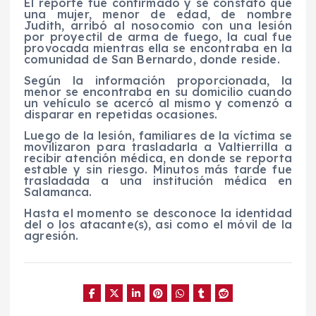
El reporte fue confirmado y se constató que
una mujer, menor de edad, de nombre
Judith, arribó al nosocomio con una lesión
por proyectil de arma de fuego, la cual fue
provocada mientras ella se encontraba en la
comunidad de San Bernardo, donde reside.
Según la información proporcionada, la
menor se encontraba en su domicilio cuando
un vehículo se acercó al mismo y comenzó a
disparar en repetidas ocasiones.
Luego de la lesión, familiares de la víctima se
movilizaron para trasladarla a Valtierrilla a
recibir atención médica, en donde se reporta
estable y sin riesgo. Minutos más tarde fue
trasladada a una institución médica en
Salamanca.
Hasta el momento se desconoce la identidad
del o los atacante(s), asi como el móvil de la
agresión.