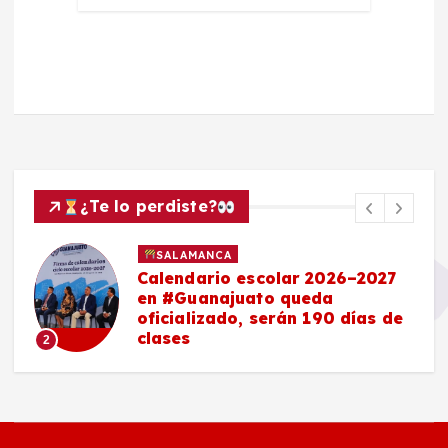
¿Te lo perdiste?
SALAMANCA
Calendario escolar 2026–2027
en #Guanajuato queda
oficializado, serán 190 días de
clases
2