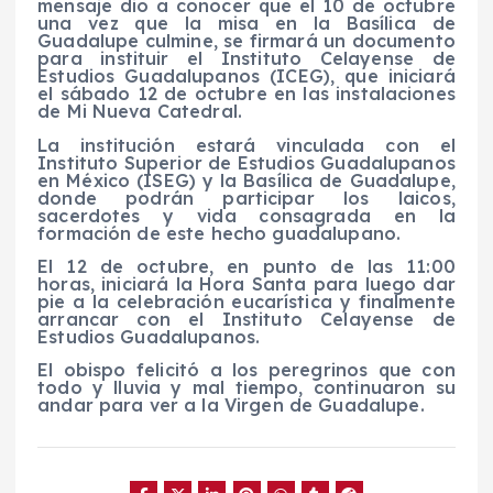
mensaje dio a conocer que el 10 de octubre
una vez que la misa en la Basílica de
Guadalupe culmine, se firmará un documento
para instituir el Instituto Celayense de
Estudios Guadalupanos (ICEG), que iniciará
el sábado 12 de octubre en las instalaciones
de Mi Nueva Catedral.
La institución estará vinculada con el
Instituto Superior de Estudios Guadalupanos
en México (ISEG) y la Basílica de Guadalupe,
donde podrán participar los laicos,
sacerdotes y vida consagrada en la
formación de este hecho guadalupano.
El 12 de octubre, en punto de las 11:00
horas, iniciará la Hora Santa para luego dar
pie a la celebración eucarística y finalmente
arrancar con el Instituto Celayense de
Estudios Guadalupanos.
El obispo felicitó a los peregrinos que con
todo y lluvia y mal tiempo, continuaron su
andar para ver a la Virgen de Guadalupe.