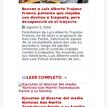
a
Buscan a Luis Alberto Trujano
d
Franco, potosino que viajaba
con destino a Irapuato, pero
desapareció en el trayecto
a
agosto 3, 2026
Familiares de Luis Alberto Trujano
s
Franco, de 30 años y originario de
San Luis Potosí, solicitan el apoyo
de la ciudadanía para dar con su
paradero, luego de perder
contacto con él cuando viajaba
rumbo a Irapuato. De acuerdo con
sus familiares, Luis Alberto salió de
San Luis Potosí alrededor de las…
LEER COMPLETO
Ejecutan al director del medio
Noticias San Martín
Texmelucan frente a su familia