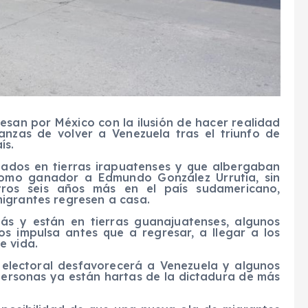
esan por México con la ilusión de hacer realidad
anzas de volver a Venezuela tras el triunfo de
ís.
ados en tierras irapuatenses y que albergaban
como ganador a Edmundo González Urrutia, sin
ros seis años más en el país sudamericano,
igrantes regresen a casa.
lás y están en tierras guanajuatenses, algunos
os impulsa antes que a regresar, a llegar a los
e vida.
 electoral desfavorecerá a Venezuela y algunos
personas ya están hartas de la dictadura de más