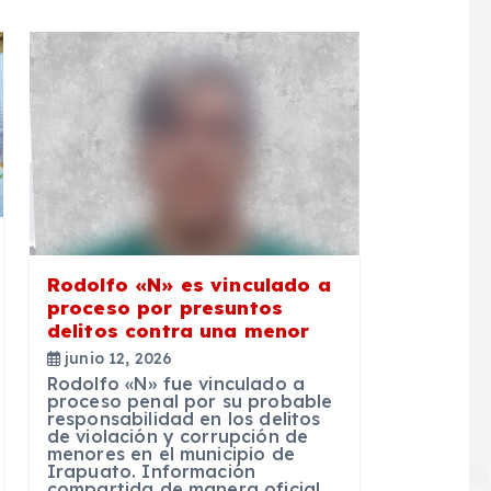
Rodolfo «N» es vinculado a
proceso por presuntos
delitos contra una menor
junio 12, 2026
Rodolfo «N» fue vinculado a
proceso penal por su probable
responsabilidad en los delitos
de violación y corrupción de
menores en el municipio de
Irapuato. Información
compartida de manera oficial