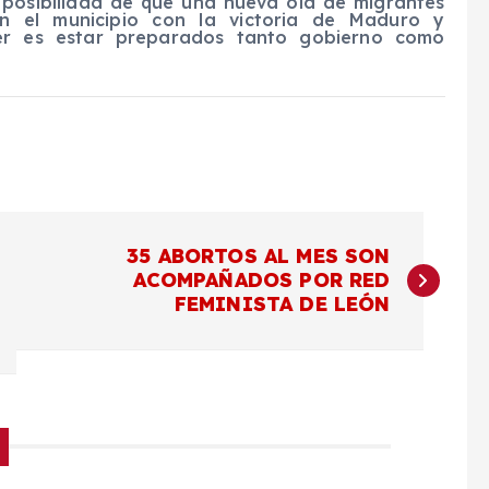
posibilidad de que una nueva ola de migrantes
n el municipio con la victoria de Maduro y
er es estar preparados tanto gobierno como
35 ABORTOS AL MES SON
ACOMPAÑADOS POR RED
FEMINISTA DE LEÓN