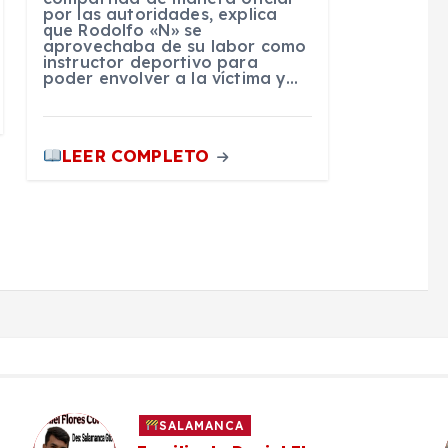
por las autoridades, explica
que Rodolfo «N» se
aprovechaba de su labor como
instructor deportivo para
poder envolver a la víctima y…
LEER COMPLETO
SALAMANCA