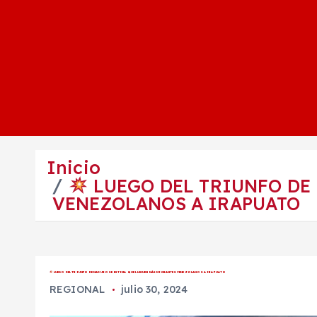
Inicio
LUEGO DEL TRIUNFO DE
VENEZOLANOS A IRAPUATO
LUEGO DEL TRIUNFO DE MADURO SE ESTIMA QUE LLEGUEN MÁS MIGRANTES VENEZOLANOS A IRAPUATO
REGIONAL
julio 30, 2024