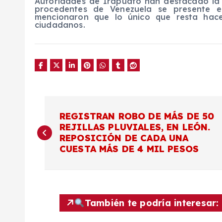
Autoridades de Irapuato han destacado la 
procedentes de Venezuela se presente e
mencionaron que lo único que resta hac
ciudadanos.
N
REGISTRAN ROBO DE MÁS DE 50
REJILLAS PLUVIALES, EN LEÓN.
a
REPOSICIÓN DE CADA UNA
CUESTA MÁS DE 4 MIL PESOS
v
e
También te podría interesar:
g