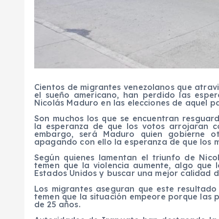
Cientos de migrantes venezolanos que atravi
el sueño americano, han perdido las esper
Nicolás Maduro en las elecciones de aquel pa
Son muchos los que se encuentran resguard
la esperanza de que los votos arrojaran 
embargo, será Maduro quien gobierne ot
apagando con ello la esperanza de que los m
Según quienes lamentan el triunfo de Nico
temen que la violencia aumente, algo que l
Estados Unidos y buscar una mejor calidad d
Los migrantes aseguran que este resultado
temen que la situación empeore porque las 
de 25 años.