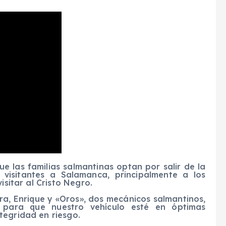
e las familias salmantinas optan por salir de la
 visitantes a Salamanca, principalmente a los
isitar al Cristo Negro.
ra, Enrique y «Oros», dos mecánicos salmantinos,
para que nuestro vehículo esté en óptimas
tegridad en riesgo.