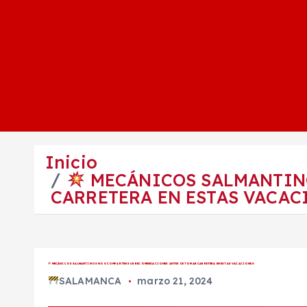
Inicio
MECÁNICOS SALMANTINO
CARRETERA EN ESTAS VACAC
MECÁNICOS SALMANTINOS NOS COMPARTEN SUS RECOMENDACIONES ANTES DE TOMAR CARRETERA EN ESTAS VACACIONES
SALAMANCA
marzo 21, 2024