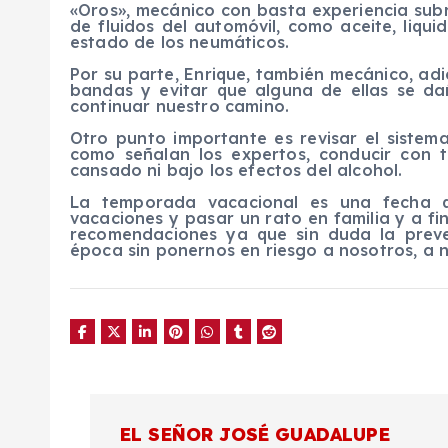
«Oros», mecánico con basta experiencia subr
de fluidos del automóvil, como aceite, liqu
estado de los neumáticos.
Por su parte, Enrique, también mecánico, ad
bandas y evitar que alguna de ellas se da
continuar nuestro camino.
Otro punto importante es revisar el sistema
como señalan los expertos, conducir con 
cansado ni bajo los efectos del alcohol.
La temporada vacacional es una fecha q
vacaciones y pasar un rato en familia y a fi
recomendaciones ya que sin duda la preve
época sin ponernos en riesgo a nosotros, a 
N
EL SEÑOR JOSÉ GUADALUPE