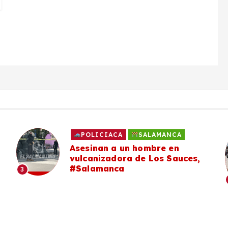
POLICIACA
SALAMANCA
Asesinan a un hombre en
vulcanizadora de Los Sauces,
#Salamanca
3