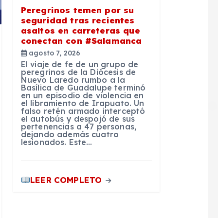
Peregrinos temen por su
seguridad tras recientes
asaltos en carreteras que
conectan con #Salamanca
agosto 7, 2026
El viaje de fe de un grupo de
peregrinos de la Diócesis de
Nuevo Laredo rumbo a la
Basílica de Guadalupe terminó
en un episodio de violencia en
el libramiento de Irapuato. Un
falso retén armado interceptó
el autobús y despojó de sus
pertenencias a 47 personas,
dejando además cuatro
lesionados. Este…
LEER COMPLETO