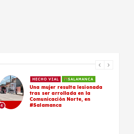
HECHO VIAL
SALAMANCA
Una mujer resulta lesionada
tras ser arrollada en la
Comunicación Norte, en
#Salamanca
4
5