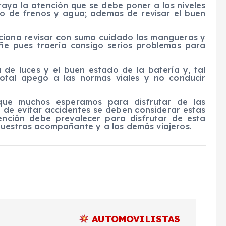
aya la atención que se debe poner a los niveles
ido de frenos y agua; ademas de revisar el buen
iciona revisar con sumo cuidado las mangueras y
ñe pues traería consigo serios problemas para
 de luces y el buen estado de la batería y, tal
total apego a las normas viales y no conducir
ue muchos esperamos para disfrutar de las
n de evitar accidentes se deben considerar estas
nción debe prevalecer para disfrutar de esta
nuestros acompañante y a los demás viajeros.
AUTOMOVILISTAS