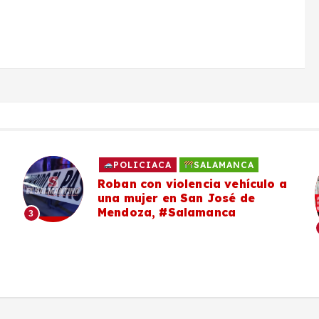
POLICIACA
SALAMANCA
Roban con violencia vehículo a
una mujer en San José de
Mendoza, #Salamanca
3