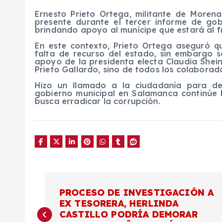
Ernesto Prieto Ortega, militante de Moren
presente durante el tercer informe de go
brindando apoyo al munícipe que estará al f
En este contexto, Prieto Ortega aseguró 
falta de recurso del estado, sin embargo s
apoyo de la presidenta electa Claudia Shei
Prieto Gallardo, sino de todos los colaborado
Hizo un llamado a la ciudadanía para de
gobierno municipal en Salamanca continúe 
busca erradicar la corrupción.
N
PROCESO DE INVESTIGACIÓN A
EX TESORERA, HERLINDA
a
CASTILLO PODRÍA DEMORAR