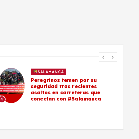
SALAMANCA
Peregrinos temen por su
seguridad tras recientes
asaltos en carreteras que
5
conectan con #Salamanca
4