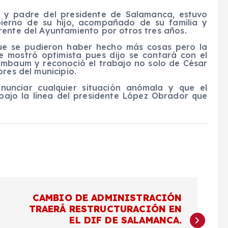
a y padre del presidente de Salamanca, estuvo
bierno de su hijo, acompañado de su familia y
rente del Ayuntamiento por otros tres años.
que se pudieron haber hecho más cosas pero la
e mostró optimista pues dijo se contará con el
nmbaum y reconoció el trabajo no solo de César
res del municipio.
nunciar cualquier situación anómala y que el
bajo la línea del presidente López Obrador que
CAMBIO DE ADMINISTRACIÓN
TRAERÁ RESTRUCTURACIÓN EN
EL DIF DE SALAMANCA.