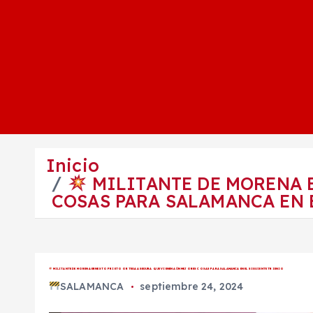
Inicio
MILITANTE DE MORENA 
COSAS PARA SALAMANCA EN 
MILITANTE DE MORENA ERNESTO PRIETO ORTEGA ASEGURA QUE VIENEN AÚN MEJORES COSAS PARA SALAMANCA EN EL SIGUIENTE TRIENIO
SALAMANCA
septiembre 24, 2024