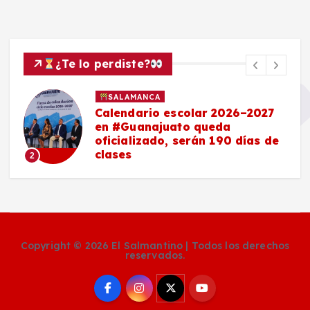
¿Te lo perdiste?
SALAMANCA
Calendario escolar 2026–2027
en #Guanajuato queda
oficializado, serán 190 días de
clases
2
Copyright © 2026 El Salmantino | Todos los derechos
reservados.