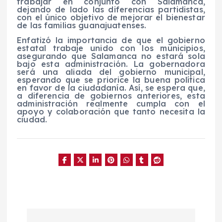
trabajar en conjunto con Salamanca,
dejando de lado las diferencias partidistas,
con el único objetivo de mejorar el bienestar
de las familias guanajuatenses.
Enfatizó la importancia de que el gobierno
estatal trabaje unido con los municipios,
asegurando que Salamanca no estará sola
bajo esta administración. La gobernadora
será una aliada del gobierno municipal,
esperando que se priorice la buena política
en favor de la ciudadanía. Así, se espera que,
a diferencia de gobiernos anteriores, esta
administración realmente cumpla con el
apoyo y colaboración que tanto necesita la
ciudad.
N