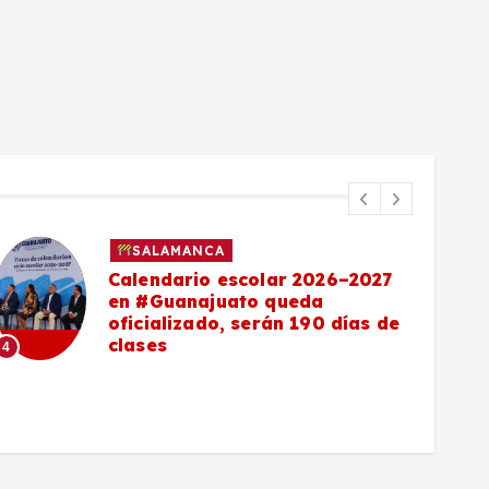
SALAMANCA
Calendario escolar 2026–2027
en #Guanajuato queda
oficializado, serán 190 días de
clases
4
5