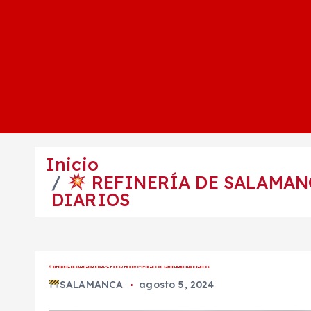
Inicio
REFINERÍA DE SALAMANC
DIARIOS
REFINERÍA DE SALAMANCA RESALTA POR SU PRODUCTIVIDAD CON 143 MIL BARRILES DIARIOS
SALAMANCA
agosto 5, 2024