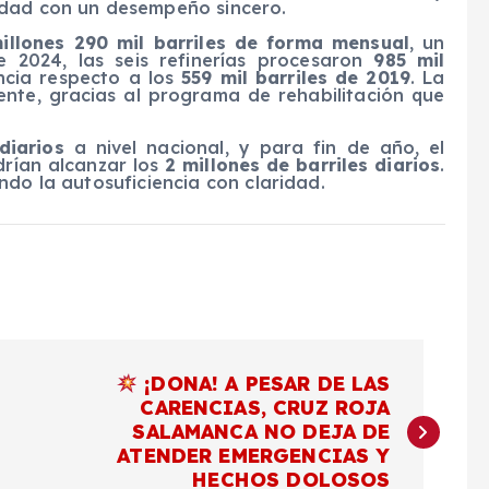
idad con un desempeño sincero.
illones 290 mil barriles de forma mensual
, un
de 2024, las seis refinerías procesaron
985 mil
ncia respecto a los
559 mil barriles de 2019
. La
ente, gracias al programa de rehabilitación que
diarios
a nivel nacional, y para fin de año, el
rían alcanzar los
2 millones de barriles diarios
.
ndo la autosuficiencia con claridad.
¡DONA! A PESAR DE LAS
CARENCIAS, CRUZ ROJA
SALAMANCA NO DEJA DE
ATENDER EMERGENCIAS Y
HECHOS DOLOSOS