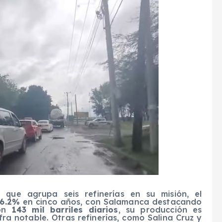
 que agrupa seis refinerías en su misión, el
76.2%
en cinco años, con Salamanca destacando
Con
143 mil barriles diarios
, su producción es
fra notable. Otras refinerías, como Salina Cruz y