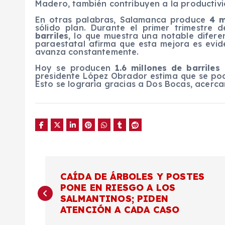
Madero, también contribuyen a la productiv
En otras palabras, Salamanca produce
4 m
sólido plan. Durante el primer trimestre 
barriles
, lo que muestra una notable difere
paraestatal afirma que esta mejora es evid
avanza constantemente.
Hoy se producen
1.6 millones de barriles 
presidente López Obrador estima que se pod
Esto se lograría gracias a Dos Bocas, acerca
N
CAÍDA DE ÁRBOLES Y POSTES
PONE EN RIESGO A LOS
a
SALMANTINOS; PIDEN
ATENCIÓN A CADA CASO