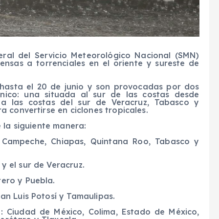
ral del Servicio Meteorológico Nacional (SMN)
ensas a torrenciales en el oriente y sureste de
 hasta el 20 de junio y son provocadas por dos
ónico: una situada al sur de las costas desde
 a las costas del sur de Veracruz, Tabasco y
 convertirse en ciclones tropicales.
 la siguiente manera:
): Campeche, Chiapas, Quintana Roo, Tabasco y
y el sur de Veracruz.
rero y Puebla.
San Luis Potosí y Tamaulipas.
: Ciudad de México, Colima, Estado de México,