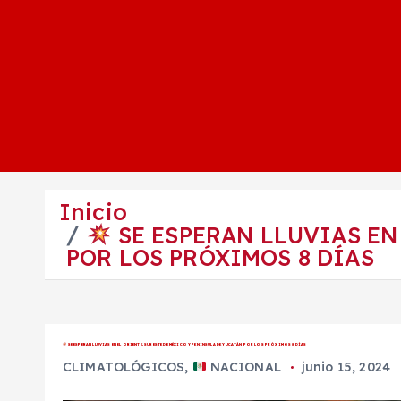
Inicio
SE ESPERAN LLUVIAS EN
POR LOS PRÓXIMOS 8 DÍAS
SE ESPERAN LLUVIAS EN EL ORIENTE, SURESTE DE MÉXICO Y PENÍNSULA DE YUCATÁN POR LOS PRÓXIMOS 8 DÍAS
CLIMATOLÓGICOS
,
NACIONAL
junio 15, 2024