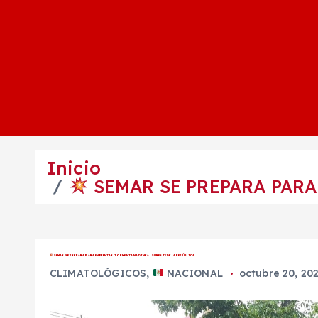
Inicio
SEMAR SE PREPARA PARA
SEMAR SE PREPARA PARA ENFRENTAR TORMENTA NADINE AL SURESTE DE LA REPÚBLICA
CLIMATOLÓGICOS
,
NACIONAL
octubre 20, 20