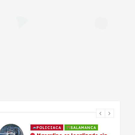
POLICIACA
SALAMANCA