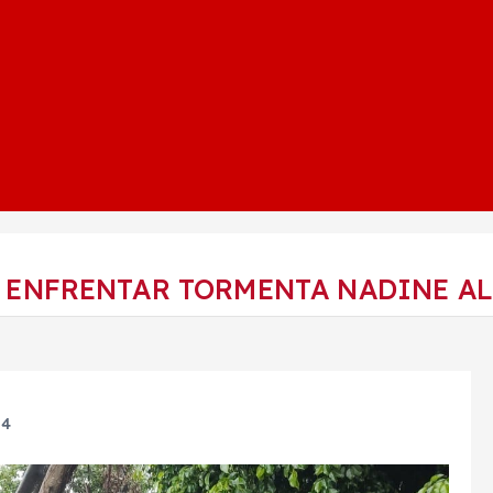
 ENFRENTAR TORMENTA NADINE AL
24