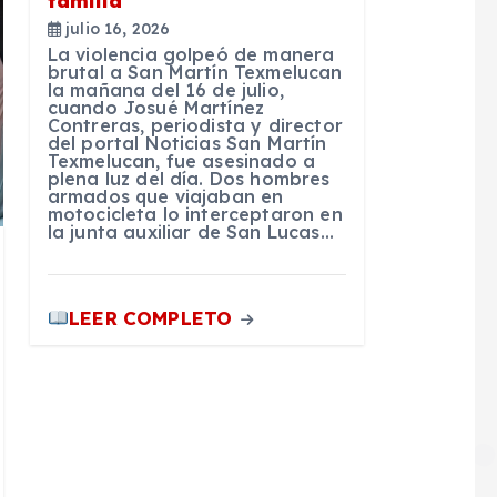
familia
julio 16, 2026
La violencia golpeó de manera
brutal a San Martín Texmelucan
la mañana del 16 de julio,
cuando Josué Martínez
Contreras, periodista y director
del portal Noticias San Martín
Texmelucan, fue asesinado a
plena luz del día. Dos hombres
armados que viajaban en
motocicleta lo interceptaron en
la junta auxiliar de San Lucas…
LEER COMPLETO