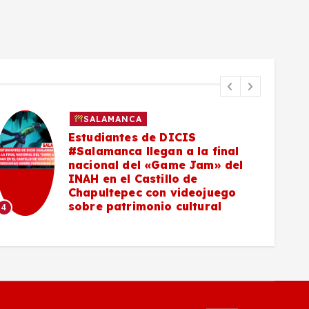
SALAMANCA
Estudiantes de DICIS
#Salamanca llegan a la final
nacional del «Game Jam» del
INAH en el Castillo de
5
Chapultepec con videojuego
sobre patrimonio cultural
4