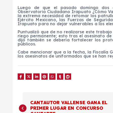
Luego de que el pasado domingo dos el
Observatorio Ciudadano Irapuato ¿Cómo Vamos
la extrema necesidad de retomar los patrull
Ejército Mexicano, las Fuerzas de Segurida
Irapuato para no dejar vulnerables a los ele
Puntualizó que de no realizarse este trabajo 
riego permanente; esto tras el asesinato de 
dijo también se debería fortalecer los pro
públicos.
Cabe mencionar que a la fecha, la Fiscalía 
los asesinatos de uniformados que se han reg
N
CANTAUTOR VALLENSE GANA EL
PRIMER LUGAR EN CONCURSO