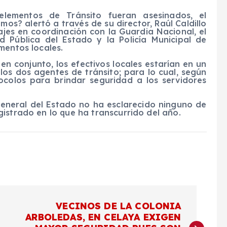
ementos de Tránsito fueran asesinados, el
? alertó a través de su director, Raúl Caldillo
ajes en coordinación con la Guardia Nacional, el
d Pública del Estado y la Policía Municipal de
mentos locales.
en conjunto, los efectivos locales estarían en un
los dos agentes de tránsito; para lo cual, según
tocolos para brindar seguridad a los servidores
General del Estado no ha esclarecido ninguno de
istrado en lo que ha transcurrido del año.
VECINOS DE LA COLONIA
ARBOLEDAS, EN CELAYA EXIGEN