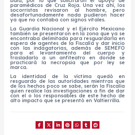
bala, por lo que solicitaron el apoyo de
paramédicos de Cruz Roja. Una vez ahí, los
socorristas revisaron al hombre, pero
desafortunadamente nada pudieron hacer
ya que no contaba con signos vitales.
La Guardia Nacional y el Ejército Mexicano
también se presentaron en la zona que ya se
encontraba delimitada para resguardarla en
espera de agentes de la Fiscalía y dar inicio
con las indagatorias, además de SEMEFO
para el levantamiento del cuerpo y
trasladarlo a un anfiteatro en donde se
practicará la necropsia que por ley se
marca.
La identidad de la víctima quedó en
resguardo de las autoridades mientras que
de los hechos poco se sabe, serán la Fiscalía
quien realice las investigaciones a fin de dar
con el o los responsables de este hecho de
alto impacto que se presentó en Valtierrilla.