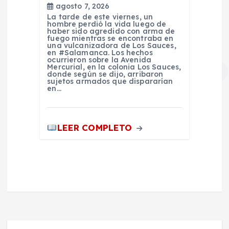
agosto 7, 2026
La tarde de este viernes, un
hombre perdió la vida luego de
haber sido agredido con arma de
fuego mientras se encontraba en
una vulcanizadora de Los Sauces,
en #Salamanca. Los hechos
ocurrieron sobre la Avenida
Mercurial, en la colonia Los Sauces,
donde según se dijo, arribaron
sujetos armados que dispararían
en…
LEER COMPLETO