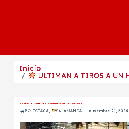
Inicio
ULTIMAN A TIROS A UN 
ULTIMAN A TIROS A UN HOMBRE, EN COLONIA SAN FRANCISCO DE ASÍS, DE SALAMANCA
POLICIACA
,
SALAMANCA
diciembre 21, 2024