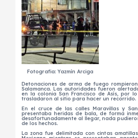
Fotografia: Yazmín Arciga
Detonaciones de arma de fuego rompieron 
Salamanca. Las autoridades fueron alertada
en la colonia San Francisco de Asís, por l
trasladaron al sitio para hacer un recorrido.
En el cruce de las calles Maravillas y S
presentaba heridas de bala, de forma inme
desafortunadamente al llegar, nada pudieron 
de los hechos.
La zona fue delimitada con cintas amatillas