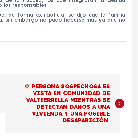
 de la Fiscalía, los que integrarán la debida
o los responsables.
, de forma extraoficial se dijo que la familia
ica, sin embargo no pudo hacerse más ya que no
PERSONA SOSPECHOSA ES
VISTA EN COMUNIDAD DE
VALTIERRILLA MIENTRAS SE
DETECTAN DAÑOS A UNA
VIVIENDA Y UNA POSIBLE
DESAPARICIÓN