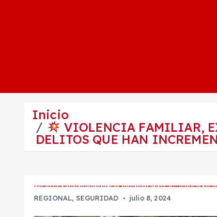
Inicio
VIOLENCIA FAMILIAR, E
DELITOS QUE HAN INCREMEN
VIOLENCIA FAMILIAR, EXTORSIÓN, HOMICIDIO CULPOSO Y LESIONES DOLOSAS SON LOS DELITOS QUE HAN INCREMENTADO EN JARAL DEL PROGRES
REGIONAL
,
SEGURIDAD
julio 8, 2024