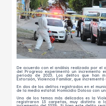
De acuerdo con el análisis realizado por el
del Progreso experimentó un incremento e
periodo de 2023. Los delitos que han m
Extorsión, Violencia Familiar, que increment
En dos de los delitos registrados en el mu
de la media estatal: Homicidio Doloso con un
Uno de los temas más delicados es la Viol
registraron 13 carpetas, muy distinto a 
incremento del 333%. Si bien este delito reg