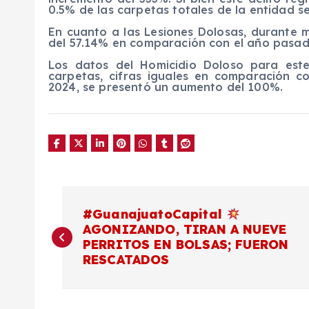
0.5% de las carpetas totales de la entidad s
En cuanto a las Lesiones Dolosas, durante 
del 57.14% en comparación con el año pasad
Los datos del Homicidio Doloso para este
carpetas, cifras iguales en comparación 
2024, se presentó un aumento del 100%.
N
#GuanajuatoCapital
AGONIZANDO, TIRAN A NUEVE
a
PERRITOS EN BOLSAS; FUERON
RESCATADOS
v