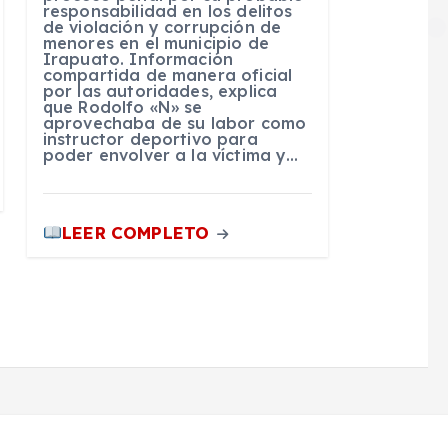
responsabilidad en los delitos
de violación y corrupción de
menores en el municipio de
Irapuato. Información
compartida de manera oficial
por las autoridades, explica
que Rodolfo «N» se
aprovechaba de su labor como
instructor deportivo para
poder envolver a la víctima y…
LEER COMPLETO