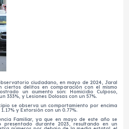
 observatorio ciudadano, en mayo de 2024, Jaral
n ciertos delitos en comparación con el mismo
ostrado un aumento son: Homicidio Culposo,
ó un 333%, y Lesiones Dolosas con un 57%.
nicipio se observa un comportamiento por encima
 1.17% y Extorsión con un 0.77%.
encia Familiar, ya que en mayo de este año se
lo presentado durante 2023, resultando en un
istra números por debajo de la media estatal, el