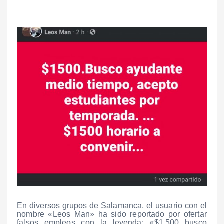
En diversos grupos de Salamanca, el usuario con el
nombre «Leos Man» ha sido reportado por ofertar
falsos empleos con la leyenda: «$1,500 busco