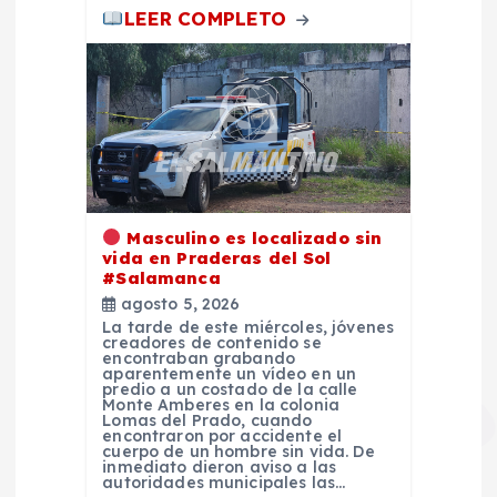
LEER COMPLETO
Masculino es localizado sin
vida en Praderas del Sol
#Salamanca
agosto 5, 2026
La tarde de este miércoles, jóvenes
creadores de contenido se
encontraban grabando
aparentemente un vídeo en un
predio a un costado de la calle
Monte Amberes en la colonia
Lomas del Prado, cuando
encontraron por accidente el
cuerpo de un hombre sin vida. De
inmediato dieron aviso a las
autoridades municipales las…