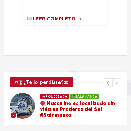
LEER COMPLETO
¿Te lo perdiste?
POLICIACA
SALAMANCA
Masculino es localizado sin
vida en Praderas del Sol
#Salamanca
2