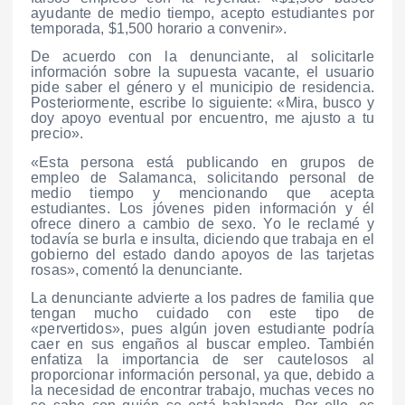
ayudante de medio tiempo, acepto estudiantes por
temporada, $1,500 horario a convenir».
De acuerdo con la denunciante, al solicitarle
información sobre la supuesta vacante, el usuario
pide saber el género y el municipio de residencia.
Posteriormente, escribe lo siguiente: «Mira, busco y
doy apoyo eventual por encuentro, me ajusto a tu
precio».
«Esta persona está publicando en grupos de
empleo de Salamanca, solicitando personal de
medio tiempo y mencionando que acepta
estudiantes. Los jóvenes piden información y él
ofrece dinero a cambio de sexo. Yo le reclamé y
todavía se burla e insulta, diciendo que trabaja en el
gobierno del estado dando apoyos de las tarjetas
rosas», comentó la denunciante.
La denunciante advierte a los padres de familia que
tengan mucho cuidado con este tipo de
«pervertidos», pues algún joven estudiante podría
caer en sus engaños al buscar empleo. También
enfatiza la importancia de ser cautelosos al
proporcionar información personal, ya que, debido a
la necesidad de encontrar trabajo, muchas veces no