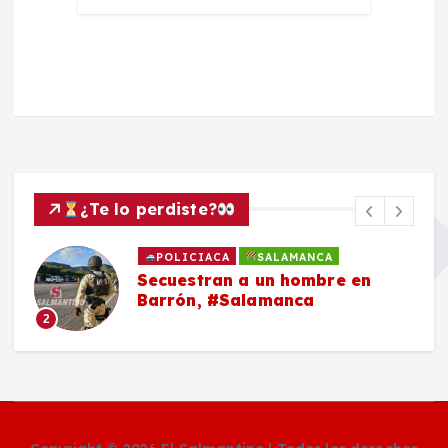
¿Te lo perdiste?
POLICIACA
SALAMANCA
Secuestran a un hombre en
Barrón, #Salamanca
2