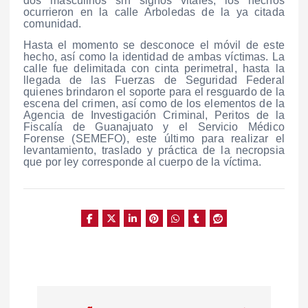
dos masculinos sin signos vitales, los hechos
ocurrieron en la calle Arboledas de la ya citada
comunidad.
Hasta el momento se desconoce el móvil de este
hecho, así como la identidad de ambas víctimas. La
calle fue delimitada con cinta perimetral, hasta la
llegada de las Fuerzas de Seguridad Federal
quienes brindaron el soporte para el resguardo de la
escena del crimen, así como de los elementos de la
Agencia de Investigación Criminal, Peritos de la
Fiscalía de Guanajuato y el Servicio Médico
Forense (SEMEFO), este último para realizar el
levantamiento, traslado y práctica de la necropsia
que por ley corresponde al cuerpo de la víctima.
N