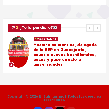
¿Te lo perdiste?
SALAMANCA
Maestro salmantino, delegado
de la SEP en Guanajuato,
anuncia nuevos bachilleratos,
becas y pase directo a
universidades
2
Copyright © 2026 El Salmantino | Todos los derechos
reservados.