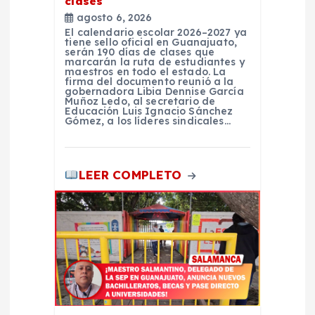
clases
s
agosto 6, 2026
El calendario escolar 2026–2027 ya
tiene sello oficial en Guanajuato,
serán 190 días de clases que
marcarán la ruta de estudiantes y
maestros en todo el estado. La
firma del documento reunió a la
gobernadora Libia Dennise García
Muñoz Ledo, al secretario de
Educación Luis Ignacio Sánchez
Gómez, a los líderes sindicales…
LEER COMPLETO