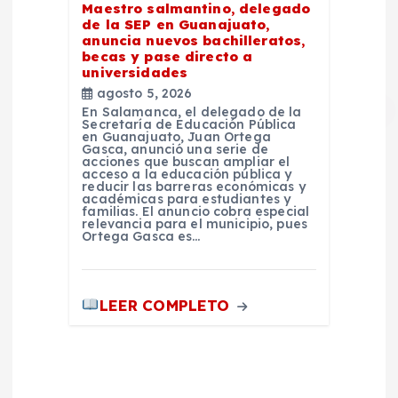
Maestro salmantino, delegado
de la SEP en Guanajuato,
anuncia nuevos bachilleratos,
becas y pase directo a
universidades
agosto 5, 2026
En Salamanca, el delegado de la
Secretaría de Educación Pública
en Guanajuato, Juan Ortega
Gasca, anunció una serie de
acciones que buscan ampliar el
acceso a la educación pública y
reducir las barreras económicas y
académicas para estudiantes y
familias. El anuncio cobra especial
relevancia para el municipio, pues
Ortega Gasca es…
LEER COMPLETO