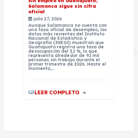
sin empleo en Guanajuato;
Salamanca sigue sin cifra
oficial
julio 27, 2026
Aunque Salamanca no cuenta con
una tasa oficial de desempleo, los
datos más recientes del Instituto
Nacional de Estadística y
Geografía (INEGI) muestran que
Guanajuato registra una tasa de
desocupación del 3.1 %, lo que
representa alrededor de 91 mil
personas sin trabajo durante el
primer trimestre de 2026. Hasta el
momento,…
LEER COMPLETO