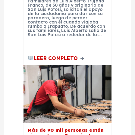
Familiares de Luis Alberto Trujano
Franco, de 30 años y originario de
San Luis Potosí, solicitan el apoyo
s
de la ciudadanía para dar con su
paradero, luego de perder
contacto con él cuando viajaba
rumbo a Irapuato. De acuerdo con
sus familiares, Luis Alberto salió de
San Luis Potosí alrededor de las…
LEER COMPLETO
Más de 90 mil personas están