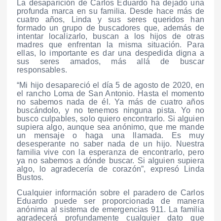
La desaparición de Carlos Eduardo ha dejado una
profunda marca en su familia. Desde hace más de
cuatro años, Linda y sus seres queridos han
formado un grupo de buscadores que, además de
intentar localizarlo, buscan a los hijos de otras
madres que enfrentan la misma situación. Para
ellas, lo importante es dar una despedida digna a
sus seres amados, más allá de buscar
responsables.
“Mi hijo desapareció el día 5 de agosto de 2020, en
el rancho Loma de San Antonio. Hasta el momento
no sabemos nada de él. Ya más de cuatro años
buscándolo, y no tenemos ninguna pista. Yo no
busco culpables, solo quiero encontrarlo. Si alguien
supiera algo, aunque sea anónimo, que me mande
un mensaje o haga una llamada. Es muy
desesperante no saber nada de un hijo. Nuestra
familia vive con la esperanza de encontrarlo, pero
ya no sabemos a dónde buscar. Si alguien supiera
algo, lo agradecería de corazón”, expresó Linda
Bustos.
Cualquier información sobre el paradero de Carlos
Eduardo puede ser proporcionada de manera
anónima al sistema de emergencias 911. La familia
agradecerá profundamente cualquier dato que