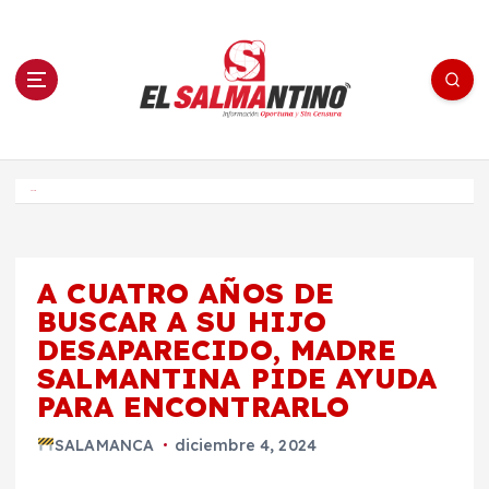
S
a
l
t
a
r
a
l
c
o
El Salmantino - medios/noticias/editorial
n
t
e
Inicio
n
i
d
o
A CUATRO AÑOS DE
BUSCAR A SU HIJO
DESAPARECIDO, MADRE
SALMANTINA PIDE AYUDA
PARA ENCONTRARLO
SALAMANCA
diciembre 4, 2024