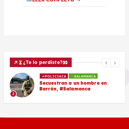
¿Te lo perdiste?
POLICIACA
SALAMANCA
Secuestran a un hombre en
Barrón, #Salamanca
2