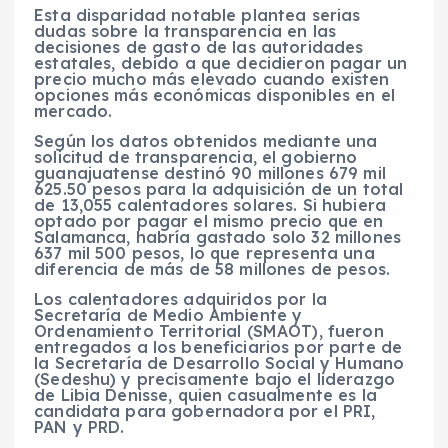
Esta disparidad notable plantea serias
dudas sobre la transparencia en las
decisiones de gasto de las autoridades
estatales, debido a que decidieron pagar un
precio mucho más elevado cuando existen
opciones más económicas disponibles en el
mercado.
Según los datos obtenidos mediante una
solicitud de transparencia, el gobierno
guanajuatense destinó 90 millones 679 mil
625.50 pesos para la adquisición de un total
de 13,055 calentadores solares. Si hubiera
optado por pagar el mismo precio que en
Salamanca, habría gastado solo 32 millones
637 mil 500 pesos, lo que representa una
diferencia de más de 58 millones de pesos.
Los calentadores adquiridos por la
Secretaría de Medio Ambiente y
Ordenamiento Territorial (SMAOT), fueron
entregados a los beneficiarios por parte de
la Secretaría de Desarrollo Social y Humano
(Sedeshu) y precisamente bajo el liderazgo
de Libia Denisse, quien casualmente es la
candidata para gobernadora por el PRI,
PAN y PRD.