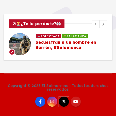
¿Te lo perdiste?
POLICIACA
SALAMANCA
Secuestran a un hombre en
Barrón, #Salamanca
2
Copyright © 2026 El Salmantino | Todos los derechos
reservados.