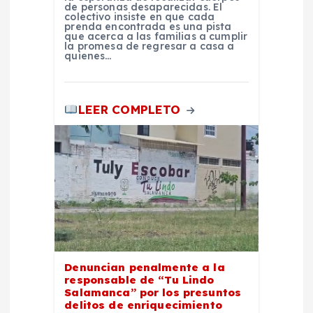
a
de personas desaparecidas. El
colectivo insiste en que cada
prenda encontrada es una pista
s
que acerca a las familias a cumplir
la promesa de regresar a casa a
quienes…
LEER COMPLETO
Denuncian penalmente a la
responsable de “Tu Lindo
Salamanca” por los presuntos
delitos de enriquecimiento