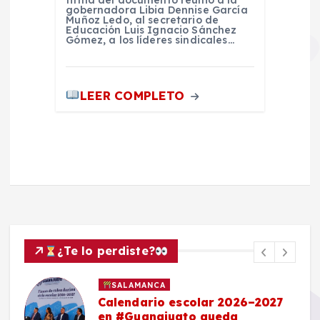
firma del documento reunió a la
gobernadora Libia Dennise García
Muñoz Ledo, al secretario de
Educación Luis Ignacio Sánchez
Gómez, a los líderes sindicales…
LEER COMPLETO
¿Te lo perdiste?
SALAMANCA
Calendario escolar 2026–2027
en #Guanajuato queda