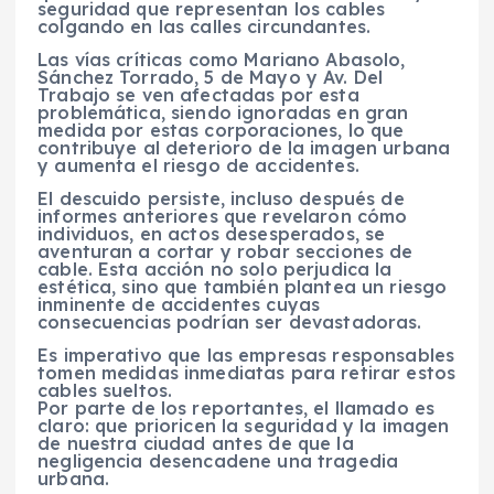
seguridad que representan los cables
colgando en las calles circundantes.
Las vías críticas como Mariano Abasolo,
Sánchez Torrado, 5 de Mayo y Av. Del
Trabajo se ven afectadas por esta
problemática, siendo ignoradas en gran
medida por estas corporaciones, lo que
contribuye al deterioro de la imagen urbana
y aumenta el riesgo de accidentes.
El descuido persiste, incluso después de
informes anteriores que revelaron cómo
individuos, en actos desesperados, se
aventuran a cortar y robar secciones de
cable. Esta acción no solo perjudica la
estética, sino que también plantea un riesgo
inminente de accidentes cuyas
consecuencias podrían ser devastadoras.
Es imperativo que las empresas responsables
tomen medidas inmediatas para retirar estos
cables sueltos.
Por parte de los reportantes, el llamado es
claro: que prioricen la seguridad y la imagen
de nuestra ciudad antes de que la
negligencia desencadene una tragedia
urbana.