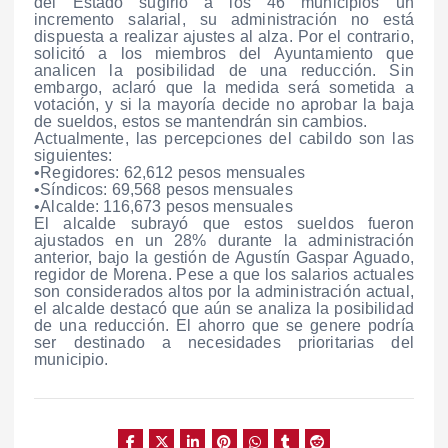
del Estado sugirió a los 46 municipios un
incremento salarial, su administración no está
dispuesta a realizar ajustes al alza. Por el contrario,
solicitó a los miembros del Ayuntamiento que
analicen la posibilidad de una reducción. Sin
embargo, aclaró que la medida será sometida a
votación, y si la mayoría decide no aprobar la baja
de sueldos, estos se mantendrán sin cambios.
Actualmente, las percepciones del cabildo son las
siguientes:
•Regidores: 62,612 pesos mensuales
•Síndicos: 69,568 pesos mensuales
•Alcalde: 116,673 pesos mensuales
El alcalde subrayó que estos sueldos fueron
ajustados en un 28% durante la administración
anterior, bajo la gestión de Agustín Gaspar Aguado,
regidor de Morena. Pese a que los salarios actuales
son considerados altos por la administración actual,
el alcalde destacó que aún se analiza la posibilidad
de una reducción. El ahorro que se genere podría
ser destinado a necesidades prioritarias del
municipio.