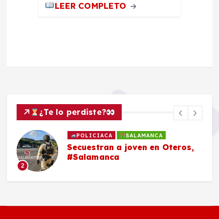
LEER COMPLETO
¿Te lo perdiste?
POLICIACA
SALAMANCA
Secuestran a joven en Oteros,
#Salamanca
2