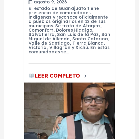
a
agosto 9, 2026
El estado de Guanajuato tiene
d
presencia de comunidades
indígenas y reconoce oficialmente
a pueblos originarios en 12 de sus
municipios. Se trata de Atarjea,
a
Comonfort, Dolores Hidalgo,
Salvatierra, San Luis de la Paz, San
Miguel de Allende, Santa Catarina,
s
Valle de Santiago, Tierra Blanca,
Victoria, Villagrán y Xichú. En estas
comunidades se…
LEER COMPLETO