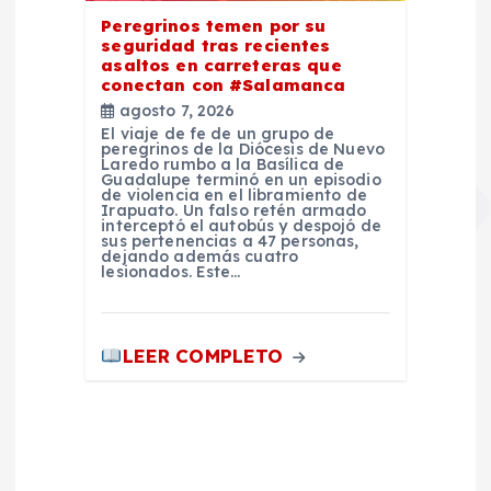
Peregrinos temen por su
seguridad tras recientes
asaltos en carreteras que
conectan con #Salamanca
agosto 7, 2026
El viaje de fe de un grupo de
peregrinos de la Diócesis de Nuevo
Laredo rumbo a la Basílica de
Guadalupe terminó en un episodio
de violencia en el libramiento de
Irapuato. Un falso retén armado
interceptó el autobús y despojó de
sus pertenencias a 47 personas,
dejando además cuatro
lesionados. Este…
LEER COMPLETO