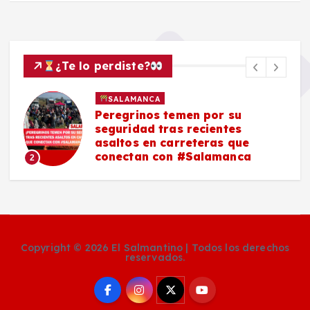
¿Te lo perdiste?
SALAMANCA
Peregrinos temen por su
seguridad tras recientes
asaltos en carreteras que
conectan con #Salamanca
2
Copyright © 2026 El Salmantino | Todos los derechos
reservados.