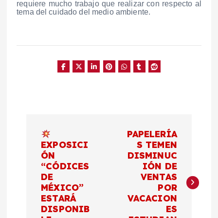
requiere mucho trabajo que realizar con respecto al
tema del cuidado del medio ambiente.
N
PAPELERÍA
a
EXPOSICI
S TEMEN
ÓN
DISMINUC
“CÓDICES
IÓN DE
v
DE
VENTAS
MÉXICO”
POR
e
ESTARÁ
VACACION
DISPONIB
ES