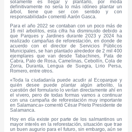
solamente es llegar y plantarlo, por moda
definitivamente no sería lo más idóneo plantar un
árbol, tiene que ser con sentido y con
responsabilidad» comentó Aarón Gasca.
Para el año 2022 se contaban con un poco más de
16 mil arbolitos, esta cifra ha disminuido debido a
que Parques y Jardines durante 2023 y 2024 ha
realizado campañas de reforestación, en donde de
acuerdo con el director de Servicios Públicos
Municipales, se han plantado alrededor de 2 mil 400
ejemplares que van desde Tabachines, Pata de
Cabra, Palo de Rosa, Camelinas, Cebollín, Cola de
Zorra, Duranta, Lengua de Suegra, Lirio Persa,
Romero, entre otros.
«Toda la ciudadanía puede acudir al Ecoparque y
quién desee puede plantar algún arbolito, la
cuestión del formulario lo verían directamente ahí en
el vivero, pero de todas formas vamos a continuar
con una campaña de reforestación muy importante
en Salamanca» comentó César Prieto Presidente de
Salamanca.
Hoy en día existe por parte de los salmantinos un
mayor interés en la reforestación, situación que trae
un buen augurio para el futuro, sin embargo, aún se