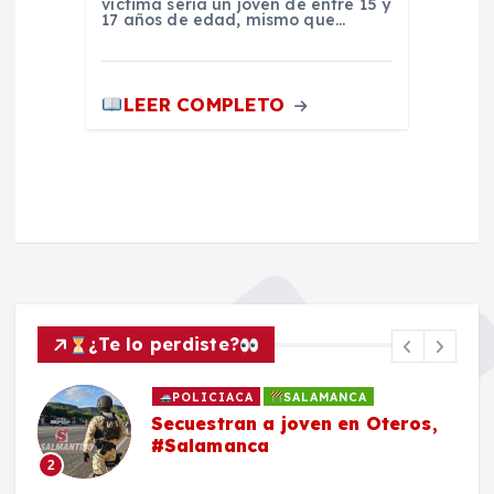
víctima sería un joven de entre 15 y
17 años de edad, mismo que…
LEER COMPLETO
¿Te lo perdiste?
POLICIACA
SALAMANCA
Secuestran a joven en Oteros,
#Salamanca
2