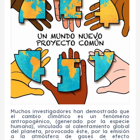
Muchos investigadores han demostrado que
el
cambio climático es un fenómeno
antropogénico,
(generado por la especie
humana), vinculado al calentamiento global
del planeta, provocado
é
ste,
por la emisión
a la atm
ó
sfera de gases de efecto