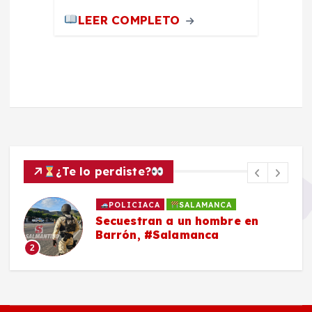
LEER COMPLETO
¿Te lo perdiste?
POLICIACA
SALAMANCA
Secuestran a un hombre en
Barrón, #Salamanca
2