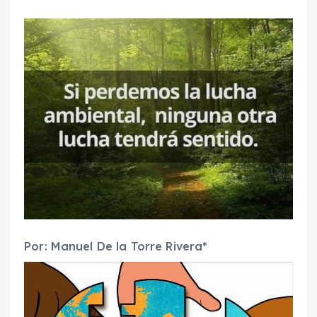
Por: Manuel
D
e la Torre Rivera
*