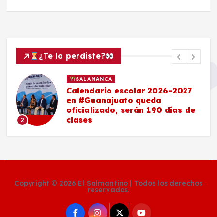
¿Te lo perdiste?
SALAMANCA
Calendario escolar 2026–2027
en #Guanajuato queda
oficializado, serán 190 días de
clases
2
Copyright © 2026 El Salmantino | Todos los derechos
reservados.