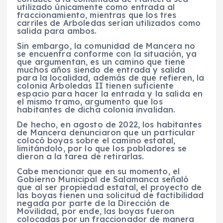
utilizado únicamente como entrada al
fraccionamiento, mientras que los tres
carriles de Arboledas serían utilizados como
salida para ambos.
Sin embargo, la comunidad de Mancera no
se encuentra conforme con la situación, ya
que argumentan, es un camino que tiene
muchos años siendo de entrada y salida
para la localidad, además de que refieren, la
colonia Arboledas II tienen suficiente
espacio para hacer la entrada y la salida en
el mismo tramo, argumento que los
habitantes de dicha colonia invalidan.
De hecho, en agosto de 2022, los habitantes
de Mancera denunciaron que un particular
colocó boyas sobre el camino estatal,
limitándolo, por lo que los pobladores se
dieron a la tarea de retirarlas.
Cabe mencionar que en su momento, el
Gobierno Municipal de Salamanca señaló
que al ser propiedad estatal, el proyecto de
las boyas tienen una solicitud de factibilidad
negada por parte de la Dirección de
Movilidad, por ende, las boyas fueron
colocadas por un fraccionador de manera