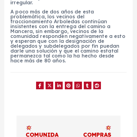
irregular.
A poco más de dos años de esta
problemática, los vecinos del
fraccionamiento Arboledas continúan
insistentes con la entrega del camino a
Mancera, sin embargo, vecinos de la
comunidad responden negativamente a esto
y esperan que con la designación de
delegados y subdelegados por fin puedan
darle una solución y que el camino estatal
permanezca tal como la ha hecho desde
hace más de 80 años.
N
COMUNIDA
COMPRAS