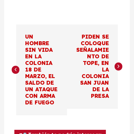
N
UN
PIDEN SE
a
HOMBRE
COLOQUE
SIN VIDA
SEÑALAMIE
EN LA
NTO DE
v
COLONIA
TOPE, EN
18 DE
LA
e
MARZO, EL
COLONIA
SALDO DE
SAN JUAN
g
UN ATAQUE
DE LA
CON ARMA
PRESA
a
DE FUEGO
c