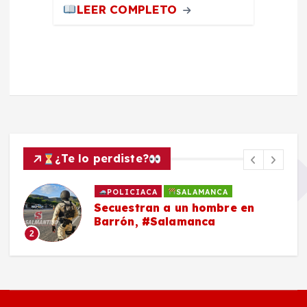
LEER COMPLETO
¿Te lo perdiste?
POLICIACA
SALAMANCA
Secuestran a un hombre en
Barrón, #Salamanca
2