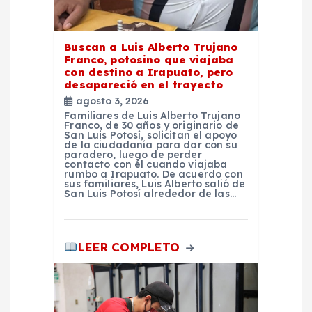
d
Buscan a Luis Alberto Trujano
a
Franco, potosino que viajaba
con destino a Irapuato, pero
desapareció en el trayecto
s
agosto 3, 2026
Familiares de Luis Alberto Trujano
Franco, de 30 años y originario de
San Luis Potosí, solicitan el apoyo
de la ciudadanía para dar con su
paradero, luego de perder
contacto con él cuando viajaba
rumbo a Irapuato. De acuerdo con
sus familiares, Luis Alberto salió de
San Luis Potosí alrededor de las…
LEER COMPLETO